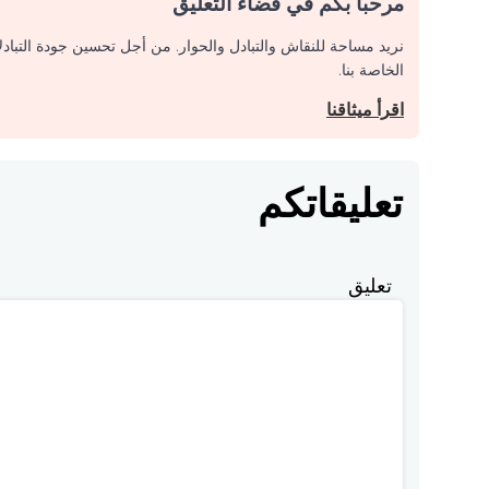
مرحبا بكم في فضاء التعليق
نريد مساحة للنقاش والتبادل والحوار. من أجل تحسين جودة التباد
الخاصة بنا.
اقرأ ميثاقنا
تعليقاتكم
تعليق