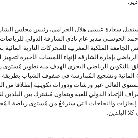
ير.
ستقبل سعادة عيسى هلال الحزامي، رئيس مجلس الشار
حمد الحوسني مدير عام نادي الشارقة الدولي للرياضات 
س الجامعة الملكية المغربية للمحركات النارية المائية ب
رياضي بإمارة الشارقة لإنهاء اللمسات الأخيرة لتجهيز 
لق بالتكوين الرياضي البحري الهدف منه تطوير مُستوى 
ة المائية وتشجيع المُمارسة في صفوف الشباب بطريقة أ
ُستوى العالي عبر ورشات ودورات تكوينية إنطلاقا من ال
ف الإتحاد الدولي للعبة وبتعاون مُشترك بين البلدين لفتح
إنجازات والنجاحات التي سترفعُ من مُستوى رياضة المُ
 كلا البلدين.