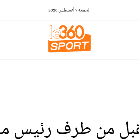
الجمعة
7
أغسطس
2026
تقبل من طرف رئيس م