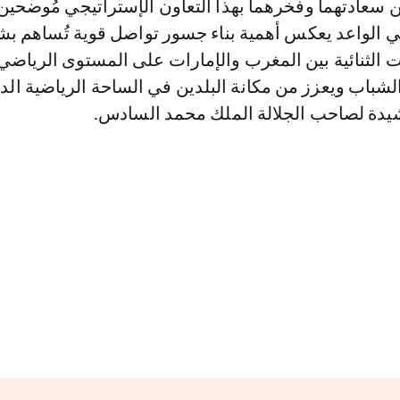
 سعادتهما وفخرهما بهذا التعاون الإستراتيجي مُوضحين 
 الواعد يعكس أهمية بناء جسور تواصل قوية تُساهم بش
ت الثنائية بين المغرب والإمارات على المستوى الرياضي
الشباب ويعزز من مكانة البلدين في الساحة الرياضية الدو
شيدة لصاحب الجلالة الملك محمد السادس.