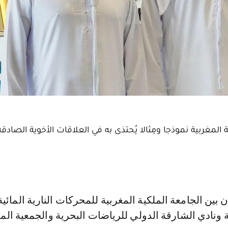
المغربية نموذجا ومِثالا يُحتذى به في العلاقات الأخوية الصادقة
 ونادي الشارقة الدولي للرياضات البحرية والجمعية المغ