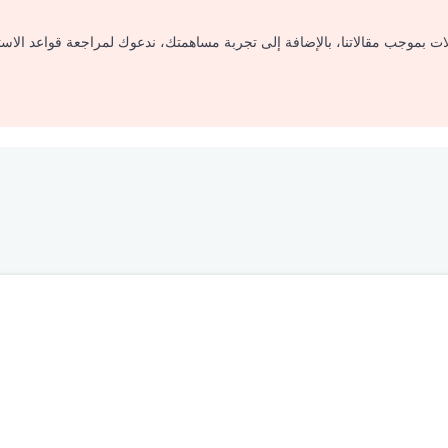
لات بموجب مقالاتنا، بالإضافة إلى تجربة مساهمتك، ندعوك لمراجعة قواعد الاس