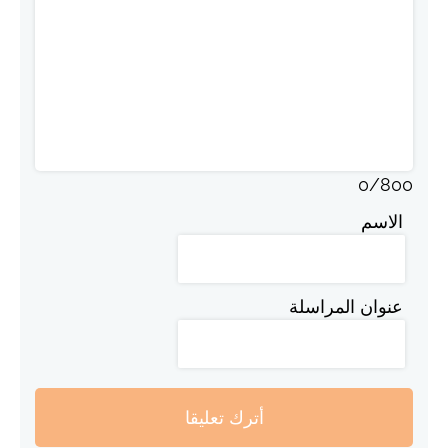
0
/
800
الاسم
عنوان المراسلة
أترك تعليقا