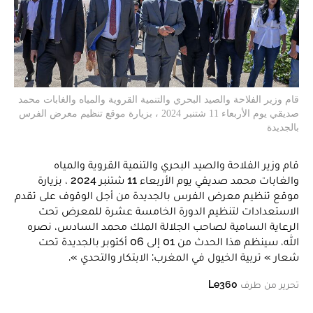
قام وزير الفلاحة والصيد البحري والتنمية القروية والمياه والغابات محمد
صديقي يوم الأربعاء 11 شتنبر 2024 ، بزيارة موقع تنظيم معرض الفرس
بالجديدة
قام وزير الفلاحة والصيد البحري والتنمية القروية والمياه
والغابات محمد صديقي يوم الأربعاء 11 شتنبر 2024 ، بزيارة
موقع تنظيم معرض الفرس بالجديدة من أجل الوقوف على تقدم
الاستعدادات لتنظيم الدورة الخامسة عشرة للمعرض تحت
الرعاية السامية لصاحب الجلالة الملك محمد السادس، نصره
الله، سينظم هذا الحدث من 01 إلى 06 أكتوبر بالجديدة تحت
شعار » تربية الخيول في المغرب: الابتكار والتحدي ».
تحرير من طرف
Le360