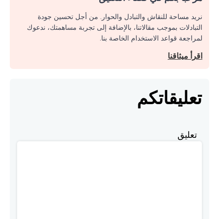
نريد مساحة للنقاش والتبادل والحوار. من أجل تحسين جودة
التبادلات بموجب مقالاتنا، بالإضافة إلى تجربة مساهمتك، ندعوك
لمراجعة قواعد الاستخدام الخاصة بنا.
اقرأ ميثاقنا
تعليقاتكم
تعليق