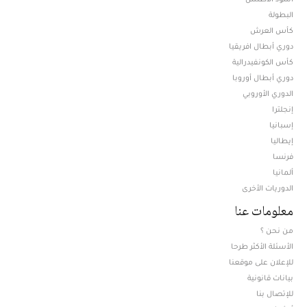
البطولة
كأس العرش
دوري أبطال افريقيا
كأس الكونفيدرالية
دوري أبطال أوروبا
الدوري الأوروبي
إنجلترا
إسبانيا
إيطاليا
فرنسا
ألمانيا
الدوريات الأخرى
معلومات عنا
من نحن ؟
الأسئلة الأكثر طرحا
للإعلان على موقعنا
بيانات قانونية
للإتصال بنا