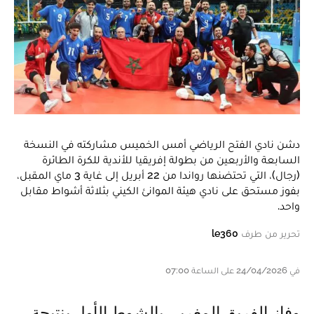
دشن نادي الفتح الرياضي أمس الخميس مشاركته في النسخة
السابعة والأربعين من بطولة إفريقيا للأندية للكرة الطائرة
(رجال)، التي تحتضنها رواندا من 22 أبريل إلى غاية 3 ماي المقبل،
بفوز مستحق على نادي هيئة الموانئ الكيني بثلاثة أشواط مقابل
واحد.
تحرير من طرف
le360
في 24/04/2026 على الساعة 07:00
وفاز الفريق المغربي بالشوط الأول بنتيجة