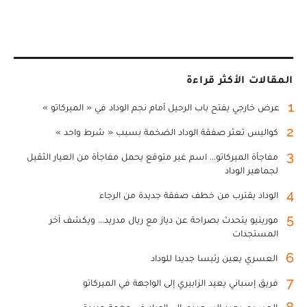
المقالات الأكثر قراءة
1
عرض خارجي يفتح باب الرحيل أمام نجم الوداد في « الميركاتو »
2
كواليس تعثر صفقة الوداد الضخمة بسبب « شرط واحد »
3
مفاجأة الميركاتو... اسم غير متوقع يحمل مفاجأة من العيار الثقيل
لجماهير الوداد
4
الوداد يقترب من خطف صفقة جديدة من الرجاء
5
مورينيو يتحدث بصراحة عن دياز مع ريال مدريد... ويكشف آخر
المستجدات
6
العسري يعين رئيسا جديدا للوداد
7
فريق إسباني يعيد الزابيري إلى الواجهة في الميركاتو