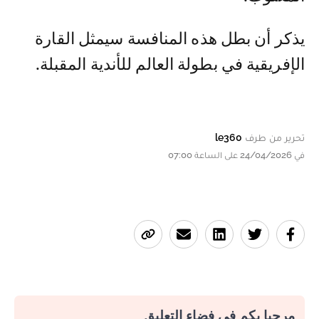
يذكر أن بطل هذه المنافسة سيمثل القارة
الإفريقية في بطولة العالم للأندية المقبلة.
تحرير من طرف
le360
في 24/04/2026 على الساعة 07:00
مرحبا بكم في فضاء التعليق