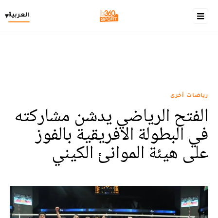
العربية
▾
رياضات أخرى
الفتح الرياضي يدشن مشاركته
في البطولة الافريقية بالفوز
على هيئة الموانئ الكيني