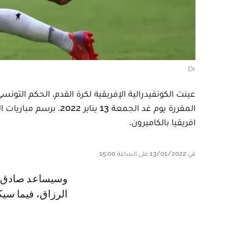
Dr
عينت الكونفيدرالية الإفريقية لكرة القدم، الحكم التونس
المقررة يوم غد الجمعة 
افريقيا بالكاميرون.
في 13/01/2022 على الساعة 15:00
وسيساعد صادق السالمي مواطنه التونسي خليل الحساني، والجيبوتي ليبان عبد
الرزاق، فيما سيكو