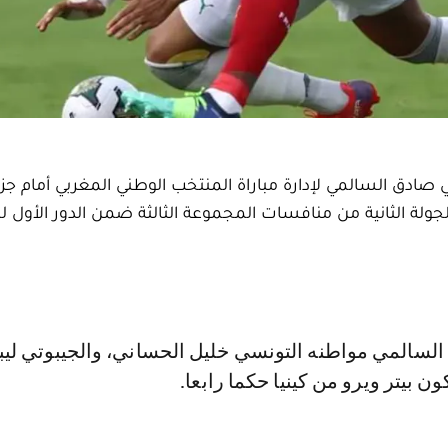
ي صادق السالمي لإدارة مباراة المنتخب الوطني المغربي أمام جزر
13 يناير 2022، برسم مباريات الجولة الثانية من منافسات المجموعة الثالثة ضمن الدور ال
ن بيتر ويرو من كينيا حكما رابعا.