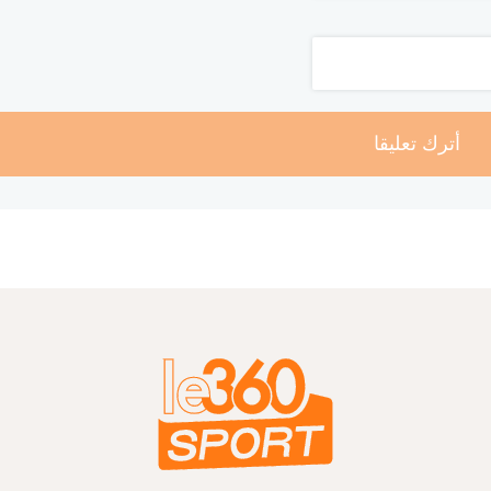
أترك تعليقا