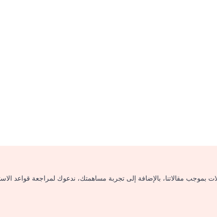
لات بموجب مقالاتنا، بالإضافة إلى تجربة مساهمتك، ندعوك لمراجعة قواعد الاس