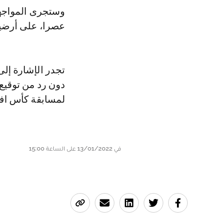
وستجرى المواجهة
عصرا، على أرضية
تجدر الإشارة إل
دون رد من توقيع
لمسابقة كأس افري
في 13/01/2022 على الساعة 15:00