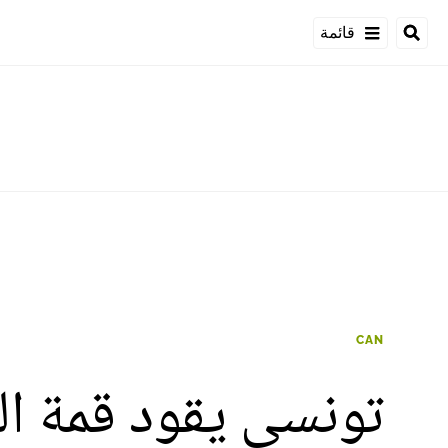
قائمة
CAN
تونسي يقود قمة ال