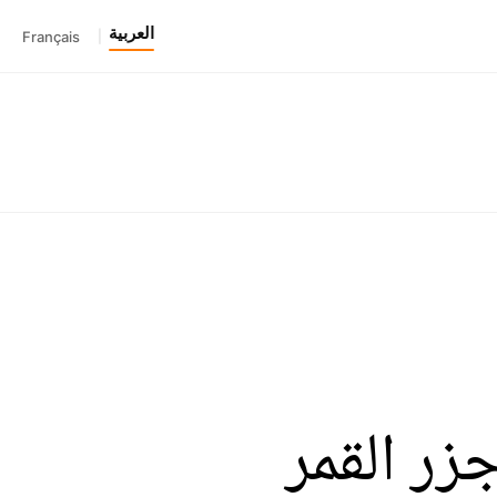
العربية
Français
|
زر القمر