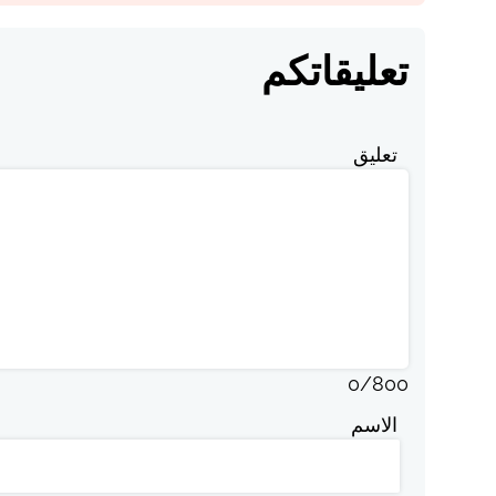
تعليقاتكم
تعليق
0
/
800
الاسم