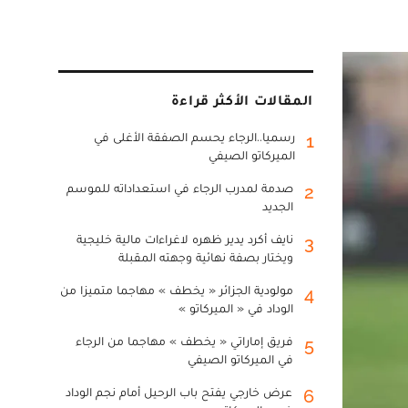
المقالات الأكثر قراءة
رسميا..الرجاء يحسم الصفقة الأغلى في
1
الميركاتو الصيفي
صدمة لمدرب الرجاء في استعداداته للموسم
2
الجديد
نايف أكرد يدير ظهره لاغراءات مالية خليجية
3
ويختار بصفة نهائية وجهته المقبلة
مولودية الجزائر « يخطف » مهاجما متميزا من
4
الوداد في « الميركاتو »
فريق إماراتي « يخطف » مهاجما من الرجاء
5
في الميركاتو الصيفي
عرض خارجي يفتح باب الرحيل أمام نجم الوداد
6