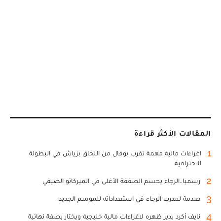
المقالات الأكثر قراءة
1
اغراءات مالية مهمة تقرب بوفال من اللحاق بزياش في البطولة
الاحترافية
2
رسميا..الرجاء يحسم الصفقة الأغلى في الميركاتو الصيفي
3
صدمة لمدرب الرجاء في استعداداته للموسم الجديد
4
نايف أكرد يدير ظهره لاغراءات مالية خليجية ويختار بصفة نهائية