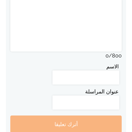
0
/
800
الاسم
عنوان المراسلة
أترك تعليقا