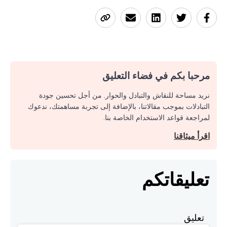
مرحبا بكم في فضاء التعليق
نريد مساحة للنقاش والتبادل والحوار. من أجل تحسين جودة
التبادلات بموجب مقالاتنا، بالإضافة إلى تجربة مساهمتك، ندعوك
لمراجعة قواعد الاستخدام الخاصة بنا.
اقرأ ميثاقنا
تعليقاتكم
تعليق