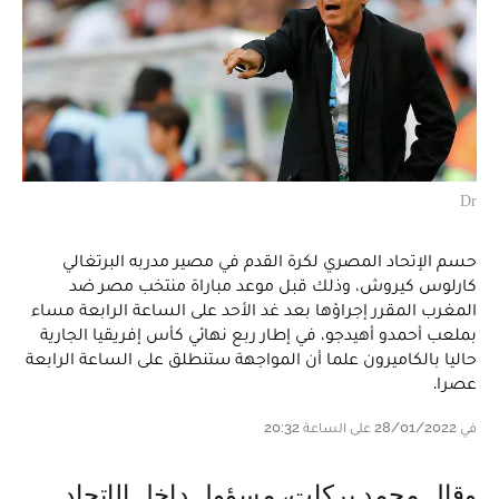
Dr
حسم الإتحاد المصري لكرة القدم في مصير مدربه البرتغالي
كارلوس كيروش، وذلك قبل موعد مباراة منتخب مصر ضد
المغرب المقرر إجراؤها بعد غد الأحد على الساعة الرابعة مساء
بملعب أحمدو أهيدجو، في إطار ربع نهائي كأس إفريقيا الجارية
حاليا بالكاميرون علما أن المواجهة ستنطلق على الساعة الرابعة
عصرا.
في 28/01/2022 على الساعة 20:32
وقال محمد بركات، مسؤول داخل الإتحاد