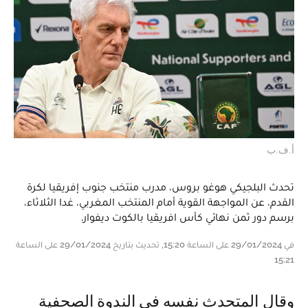
أ.ف.ب
تحدث البلجيكي هوغو بروس، مدرب منتخب جنوب إفريقيا لكرة
القدم، عن المواجهة القوية أمام المنتخب المغربي، غدا الثلاثاء،
برسم دور ثمن نهائي كأس افريقيا بالكوت ديفوار.
في 29/01/2024 على الساعة 15:20, تحديث بتاريخ 29/01/2024 على الساعة
15:21
وقال المتحدث نفسه في الندوة الصحفية