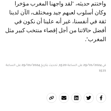
واختتم حديثه، "لقد واجهنا المغرب مؤخرا
وكان أسلوب لعبهم جيد ومختلف، الآن لدينا
ثقة في أنفسنا، غير أنه علينا أن نكون في
أفضل حالاتنا من أجل إقصاء منتخب كبير مثل
المغرب".
في 29/01/2024 على الساعة 15:20, تحديث بتاريخ 29/01/2024 على الساعة
15:21