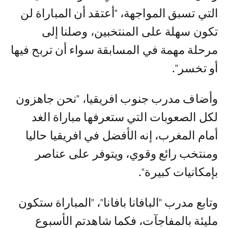
التي تسبق المواجهة، "أعتقد أن المباراة لن
تكون سهلة على المنتخبين، وصلنا إلى
مرحلة مهمة في المسابقة سواء أن تربح فيها
أو تخسر".
وأضاف مدرب جنوب افريقيا، "نحن جاهزون
لكل الصعوبات التي ستعرفها مباراة الغد
أمام المغرب، إنه الأفضل في افريقيا حاليا
ومنتخب رائع وقوي، ويتوفر على عناصر
بإمكانيات كبيرة".
وتابع مدرب "البافانا بافانا"، "المباراة ستكون
مليئة بالمفاجآت، فكما شاهدتم الأسبوع