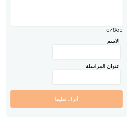
0
/
800
الاسم
عنوان المراسلة
أترك تعليقا