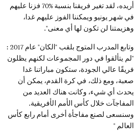
أريده، لقد تغير فريقنا بنسبة %70 فزنا عليهم
في شهر يونيو ويمكننا الفوز عليهم غدا،
وهزيمتنا لن تكون لها أي معنى".
وتابع المدرب المتوج بلقب "الكان" عام 2017 :
"لم يتألقوا في دور المجموعات لكنهم يظلون
فريقًا عالي الجودة، ستكون مباراتنا غدا
صعبة، ومع ذلك، في كرة القدم، يمكن أن
يحدث أي شيء، وكانت هناك العديد من
المفاجآت خلال كأس الأمم الأفريقية.
وسنسعى لصنع مفاجأة أخرى أمام رابع كأس
العالم "