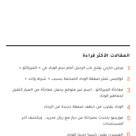
المقالات الأكثر قراءة
1
عرض خارجي يفتح باب الرحيل أمام نجم الوداد في « الميركاتو »
2
كواليس تعثر صفقة الوداد الضخمة بسبب « شرط واحد »
3
مفاجأة الميركاتو... اسم غير متوقع يحمل مفاجأة من العيار الثقيل
لجماهير الوداد
4
الوداد يقترب من خطف صفقة جديدة من الرجاء
5
مورينيو يتحدث بصراحة عن دياز مع ريال مدريد... ويكشف آخر
المستجدات
6
العسري يعين رئيسا جديدا للوداد