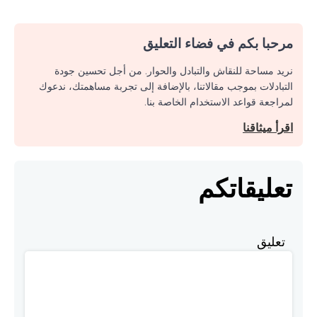
مرحبا بكم في فضاء التعليق
نريد مساحة للنقاش والتبادل والحوار. من أجل تحسين جودة
التبادلات بموجب مقالاتنا، بالإضافة إلى تجربة مساهمتك، ندعوك
لمراجعة قواعد الاستخدام الخاصة بنا.
اقرأ ميثاقنا
تعليقاتكم
تعليق