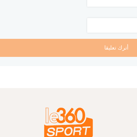
أترك تعليقا