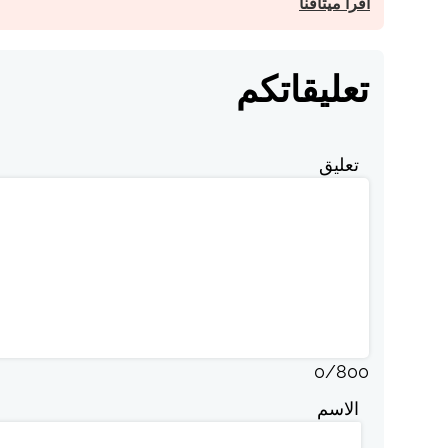
اقرأ ميثاقنا
تعليقاتكم
تعليق
0
/
800
الاسم