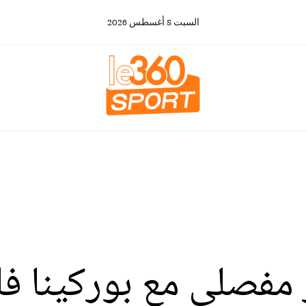
السبت
8
أغسطس
2026
ر مفصلي مع بوركينا ف