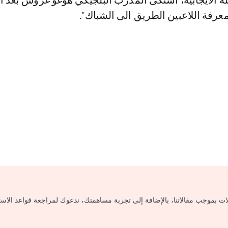
 الايجابية، اشتكى المدرب البلجيكي هوغو غروس بعد ال
عرفة اللاعبين الطريق الى الشباك".
لات بموجب مقالاتنا، بالإضافة إلى تجربة مساهمتك، ندعوك لمراجعة قواعد الاس