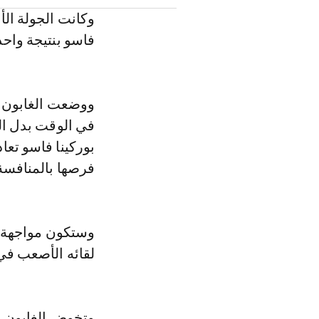
وكانت الجولة الأو
فاسو بنتيجة واحدة 1-
ووضعت الغابون ن
في الوقت بدل ال
بوركينا فاسو تعاد
فرصها بالمنافسة
وستكون مواجهة ا
لقائه الأصعب في 
وتخوض الغابون ال