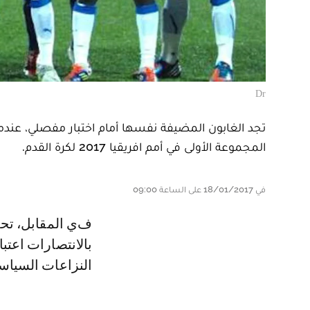
Dr
تجد الغابون المضيفة نفسها أمام اختبار مفصلي، عندما 
المجموعة الأولى في أمم افريقيا 2017 لكرة القدم.
في 18/01/2017 على الساعة 09:00
في المقابل، تحلم غينيا بيساو التي تشارك لأول مرة في النهائيات الافريقية،
بالانتصارات اعتب
النزاعات السياسي