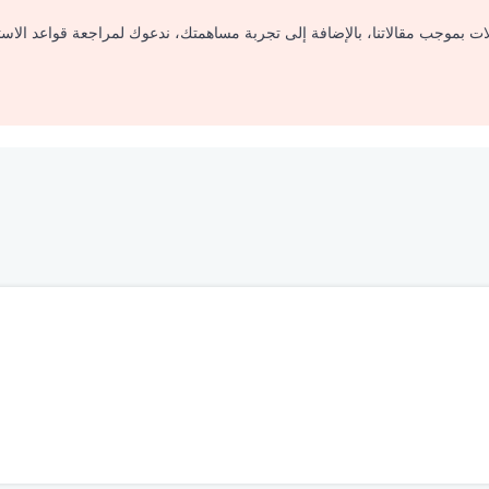
لات بموجب مقالاتنا، بالإضافة إلى تجربة مساهمتك، ندعوك لمراجعة قواعد الاس