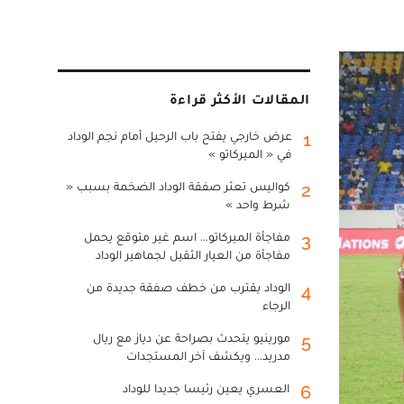
المقالات الأكثر قراءة
عرض خارجي يفتح باب الرحيل أمام نجم الوداد
1
في « الميركاتو »
كواليس تعثر صفقة الوداد الضخمة بسبب «
2
شرط واحد »
مفاجأة الميركاتو... اسم غير متوقع يحمل
3
مفاجأة من العيار الثقيل لجماهير الوداد
الوداد يقترب من خطف صفقة جديدة من
4
الرجاء
مورينيو يتحدث بصراحة عن دياز مع ريال
5
مدريد... ويكشف آخر المستجدات
العسري يعين رئيسا جديدا للوداد
6