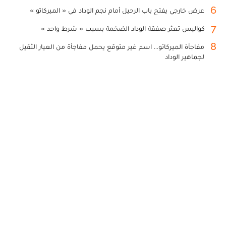
6
عرض خارجي يفتح باب الرحيل أمام نجم الوداد في « الميركاتو »
7
كواليس تعثر صفقة الوداد الضخمة بسبب « شرط واحد »
8
مفاجأة الميركاتو... اسم غير متوقع يحمل مفاجأة من العيار الثقيل
لجماهير الوداد