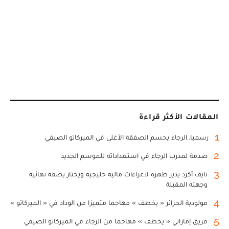
المقالات الأكثر قراءة
1
رسميا..الرجاء يحسم الصفقة الأغلى في الميركاتو الصيفي
2
صدمة لمدرب الرجاء في استعداداته للموسم الجديد
3
نايف أكرد يدير ظهره لاغراءات مالية خليجية ويختار بصفة نهائية
وجهته المقبلة
4
مولودية الجزائر « يخطف » مهاجما متميزا من الوداد في « الميركاتو »
5
فريق إماراتي « يخطف » مهاجما من الرجاء في الميركاتو الصيفي