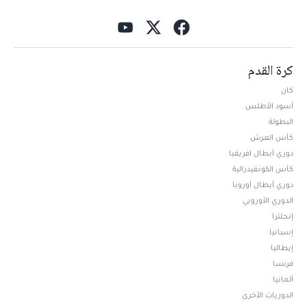
كرة القدم
كان
أسود الأطلس
البطولة
كأس العرش
دوري أبطال افريقيا
كأس الكونفيدرالية
دوري أبطال أوروبا
الدوري الأوروبي
إنجلترا
إسبانيا
إيطاليا
فرنسا
ألمانيا
الدوريات الأخرى