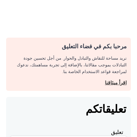
مرحبا بكم في فضاء التعليق
نريد مساحة للنقاش والتبادل والحوار. من أجل تحسين جودة
التبادلات بموجب مقالاتنا، بالإضافة إلى تجربة مساهمتك، ندعوك
لمراجعة قواعد الاستخدام الخاصة بنا.
اقرأ ميثاقنا
تعليقاتكم
تعليق