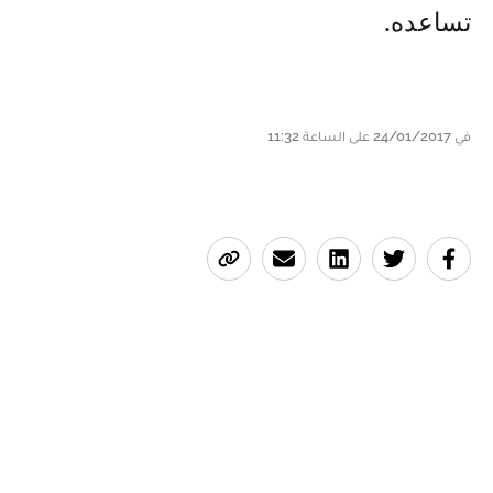
تساعده.
في 24/01/2017 على الساعة 11:32