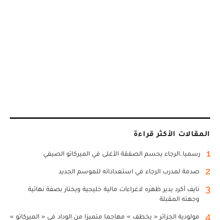
المقالات الأكثر قراءة
1
رسميا..الرجاء يحسم الصفقة الأغلى في الميركاتو الصيفي
2
صدمة لمدرب الرجاء في استعداداته للموسم الجديد
3
نايف أكرد يدير ظهره لاغراءات مالية خليجية ويختار بصفة نهائية
وجهته المقبلة
4
مولودية الجزائر « يخطف » مهاجما متميزا من الوداد في « الميركاتو »