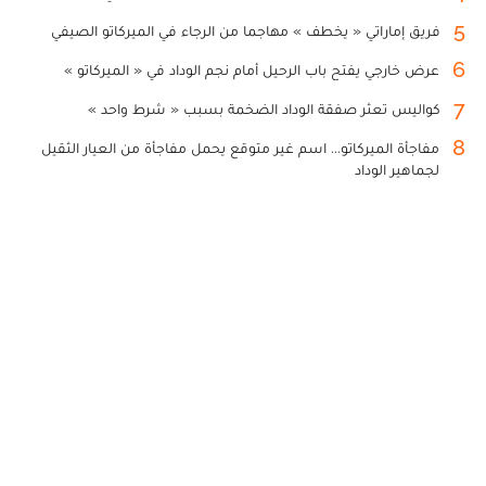
5
فريق إماراتي « يخطف » مهاجما من الرجاء في الميركاتو الصيفي
6
عرض خارجي يفتح باب الرحيل أمام نجم الوداد في « الميركاتو »
7
كواليس تعثر صفقة الوداد الضخمة بسبب « شرط واحد »
8
مفاجأة الميركاتو... اسم غير متوقع يحمل مفاجأة من العيار الثقيل
لجماهير الوداد