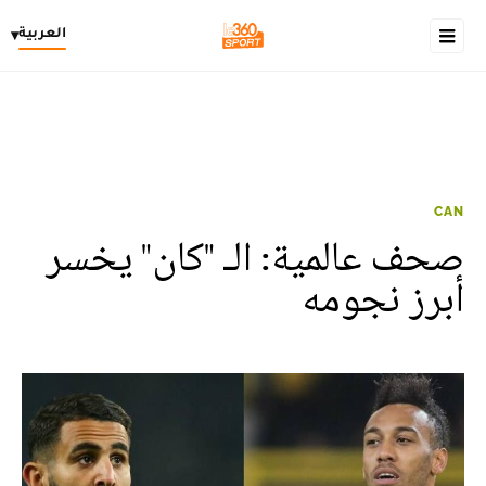
العربية
▾
CAN
صحف عالمية: الـ "كان" يخسر
أبرز نجومه