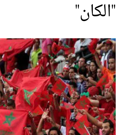
"الكان"