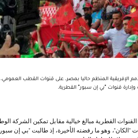
أمم الإفريقية المنظم حاليا بمصر، على قنوات القطب العمومي
إدارة قنوات "بي إن سبور" القطرية.
 "الكان"، وهو ما رفضته الأخيرة، إذ طالبت "بي إن سبور"