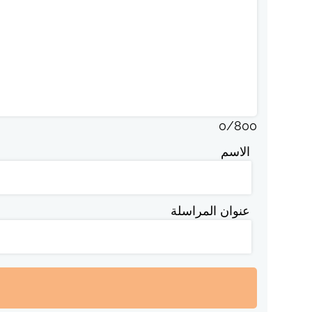
0
/
800
الاسم
عنوان المراسلة