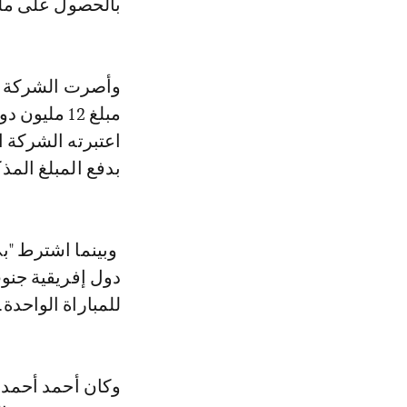
بالحصول على مليو
وأصرت الشركة ال
اعتبرته الشركة ال
بدفع المبلغ المذك
وبينما اشترط "ب
للمباراة الواحدة.
وكان أحمد أحمد، 