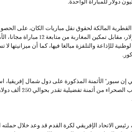
ن دولار للمباراة الواحدة.
قطرية المالكة لحقوق نقل مباريات الكان، على الحصو
مبلغ 12 مليون دولار، مقابل تمكين المغاربة من متابعة 12
وطنية للإذاعة والتلفزة مبالغا فيها، كما أن ميزانيتها لا ت
ور.
ي إن سبور" الأثمنة المذكورة على دول شمال إفريقيا، ا
دول إفريقية جنوب الصحراء من أثمنة تفضيلية تقدر بحوالي 250 ألف
رئيس الاتحاد الإفريقي لكرة القدم قد وعد خلال حملته ال