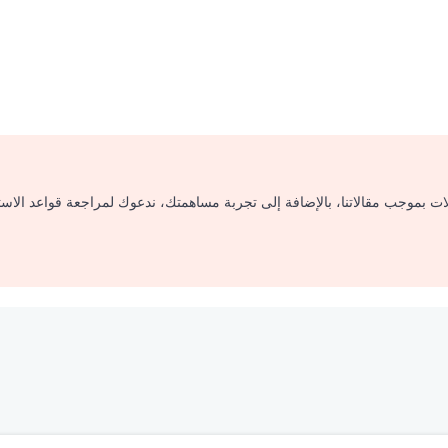
لات بموجب مقالاتنا، بالإضافة إلى تجربة مساهمتك، ندعوك لمراجعة قواعد الاس