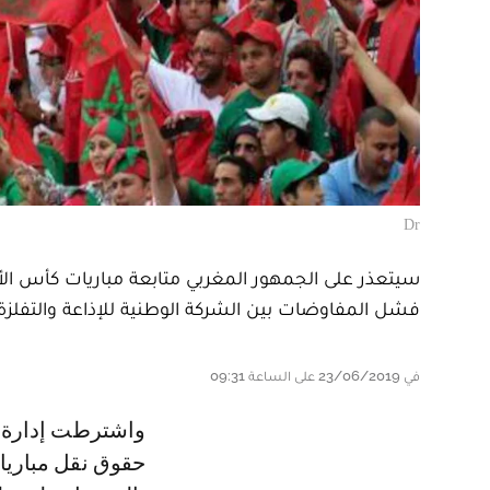
Dr
سيتعذر على الجمهور المغربي متابعة مباريات كأس ال
فشل المفاوضات بين الشركة الوطنية للإذاعة والتفلزة و
في 23/06/2019 على الساعة 09:31
واشترطت إدارة القنوات القطرية مبالغ خيالية مقابل تمكين الشركة الوطنية من
حقوق نقل مباريات