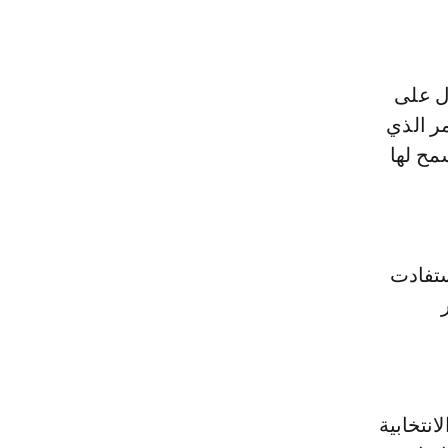
ل على
 مباراة مجانا، الأمر الذي
سمح لها
ستفادت
 دولار
انتخابية