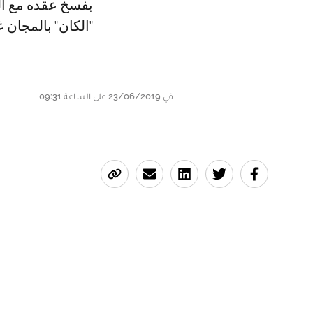
بفسخ عقده مع ال
"الكان" بالمجان غ
في 23/06/2019 على الساعة 09:31