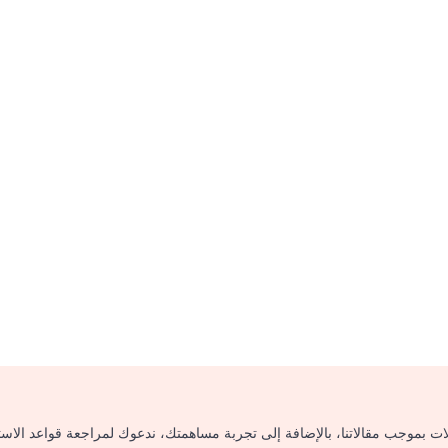
لات بموجب مقالاتنا، بالإضافة إلى تجربة مساهمتك، ندعوك لمراجعة قواعد الاس