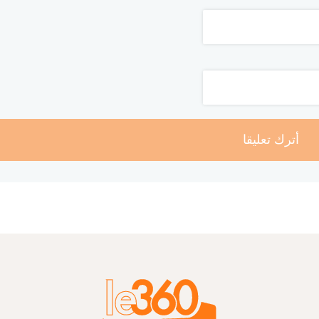
أترك تعليقا