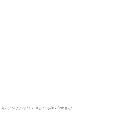
في 05/07/2019 على الساعة 17:27, تحديث بتاريخ 05/07/2019 على الساعة 18:10