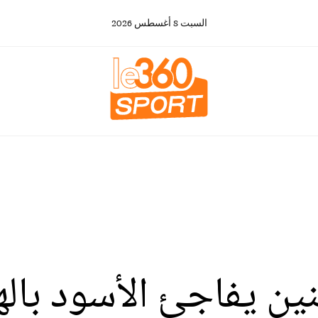
السبت
8
أغسطس
2026
نين يفاجئ الأسود بال