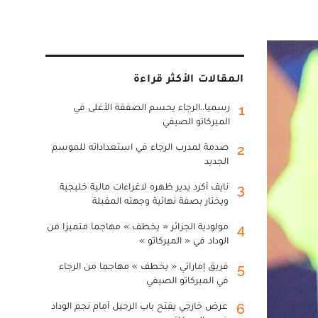
المقالات الأكثر قراءة
رسميا..الرجاء يحسم الصفقة الأغلى في
1
الميركاتو الصيفي
صدمة لمدرب الرجاء في استعداداته للموسم
2
الجديد
نايف أكرد يدير ظهره لاغراءات مالية خليجية
3
ويختار بصفة نهائية وجهته المقبلة
مولودية الجزائر « يخطف » مهاجما متميزا من
4
الوداد في « الميركاتو »
فريق إماراتي « يخطف » مهاجما من الرجاء
5
في الميركاتو الصيفي
عرض خارجي يفتح باب الرحيل أمام نجم الوداد
6