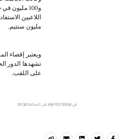
و100 مليون ف
مليون سنتيم.
ويعتبر إقصاء الم
تشهدها الدور الح
على اللقب.
في 05/07/2019 على الساعة 20:32