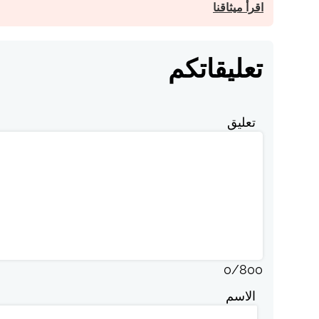
اقرأ ميثاقنا
تعليقاتكم
تعليق
0
/
800
الاسم