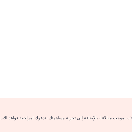
لات بموجب مقالاتنا، بالإضافة إلى تجربة مساهمتك، ندعوك لمراجعة قواعد الاس