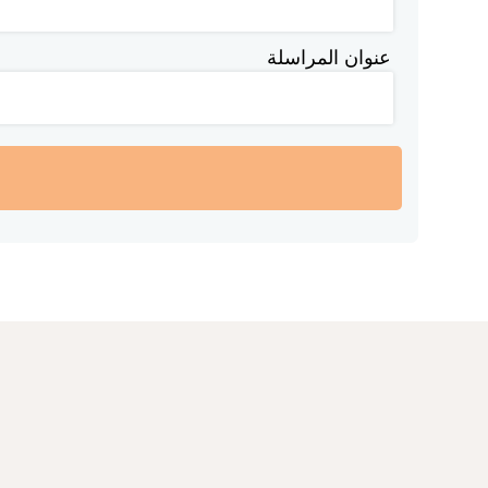
عنوان المراسلة