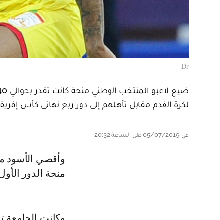
Dr
لكرة القدم مقابل تأهلهم إلى دور ربع نهائي كأس إفريق
في 05/07/2019 على الساعة 20:32
وأقصي الأسود من ادور الثمن أمام منتخب البنين اليوم (الجمعة)، ليكتفو بضمان
منحة الدور الأول من الك