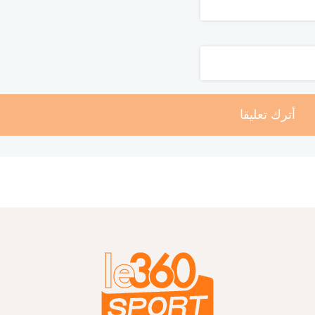
أترك تعليقا