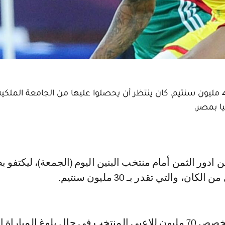
ضيع لاعبو المنتخب الوطني منحة كانت تقدر بحوالي 40 مليون سنتيم، كان ينتظر أن يحصلوا عليها من الجامعة 
يا بمصر.
ان، والتي تقدر بـ 30 مليون سنتيم.
وكانت الجامعة تخصص 70 مليون للاعبي المنتخب في حال بلوغ المباراة 