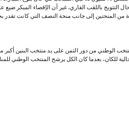
ي حال التتويج باللقب القاري، غير أن الإقصاء المبكر ضيع ع
نتخب الوطني من دور الثمن على يد منتخب البنين أكبر مف
الية للكان، بعدما كان الكل يرشح المنتخب الوطني للمن