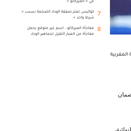
في « الميركاتو »
كواليس تعثر صفقة الوداد الضخمة بسبب «
7
شرط واحد »
مفاجأة الميركاتو... اسم غير متوقع يحمل
8
مفاجأة من العيار الثقيل لجماهير الوداد
الملكية المغربية
النهائية،