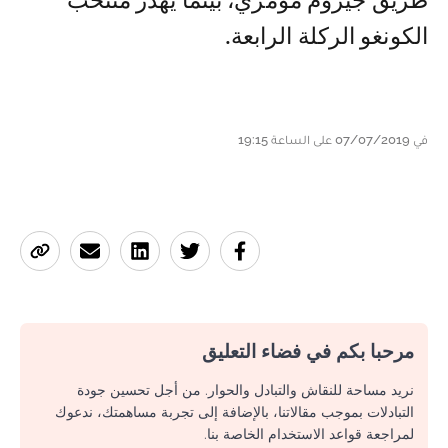
طريق جيروم مومري، بينما يهدر منتخب
الكونغو الركلة الرابعة.
في 07/07/2019 على الساعة 19:15
مرحبا بكم في فضاء التعليق
نريد مساحة للنقاش والتبادل والحوار. من أجل تحسين جودة
التبادلات بموجب مقالاتنا، بالإضافة إلى تجربة مساهمتك، ندعوك
لمراجعة قواعد الاستخدام الخاصة بنا.