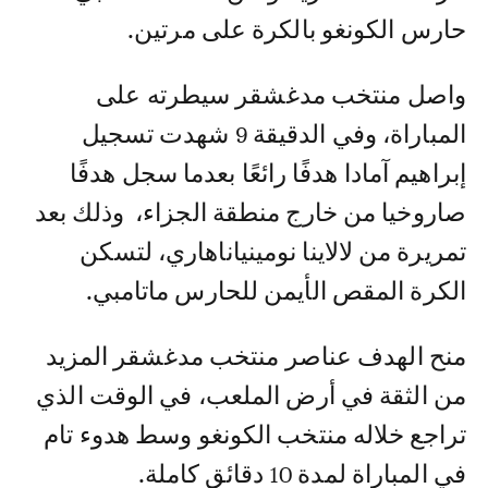
حارس الكونغو بالكرة على مرتين.
واصل منتخب مدغشقر سيطرته على
المباراة، وفي الدقيقة 9 شهدت تسجيل
إبراهيم آمادا هدفًا رائعًا بعدما سجل هدفًا
صاروخيا من خارج منطقة الجزاء، وذلك بعد
تمريرة من لالاينا نومينياناهاري، لتسكن
الكرة المقص الأيمن للحارس ماتامبي.
منح الهدف عناصر منتخب مدغشقر المزيد
من الثقة في أرض الملعب، في الوقت الذي
تراجع خلاله منتخب الكونغو وسط هدوء تام
في المباراة لمدة 10 دقائق كاملة.