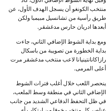
وقبل نهاية الشوط الإضافي الأول، كاد
منتخب الكونغو أن يسجل الهدف الأول، عن
طريق رأسية من تشانسيل مبيمبا ولكن
أبعدها ادريان حارس مدغشقر.
ومع بداية الشوط الإضافي الثاني، جاءت
بداية الخطورة من تصويبة من باسكال
رازاكانانتينيانا لاعب منتخب مدغشقر مرت
أعلى المرمى.
ينحصر اللعب خلال أغلب فترات الشوط
الإضافي الثاني في منطقة وسط الملعب،
في ظل التحفظ الدفاعي الشديد من جانب
عناصر كل منتخب خوفا من ارتكاب أي