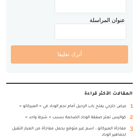
عنوان المراسلة
أترك تعليقا
المقالات الأكثر قراءة
1
عرض خارجي يفتح باب الرحيل أمام نجم الوداد في « الميركاتو »
2
كواليس تعثر صفقة الوداد الضخمة بسبب « شرط واحد »
3
مفاجأة الميركاتو... اسم غير متوقع يحمل مفاجأة من العيار الثقيل
لجماهير الوداد