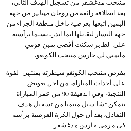
منتخب مدغشقر من تسجيل الهدف الثاني،
بعد انطلاقة رائعة من رومان ميتانير من جهة
اليمين اتبعها بعرضية داخل منطقة الجزاء من
جهة اليسار ليقابلها ايما اندرياتسيما برأسية
على الطاير سكنت أقصى يمين فومي
ماتمبي لي حارس منتخب الكونغو.
يفرض منتخب الكونغو سيطرته بمنتهى القوة
على أحداث المباراة، من أجل تعويض
النتجية، وفي الدقيقة 90 من عمر المباراة
يتمكن تشانسيل مبيمبا من تسجيل هدف
التعادل، بعد أن حول الكرة العرضية برأسه
في مرمى حارس مدغشقر.