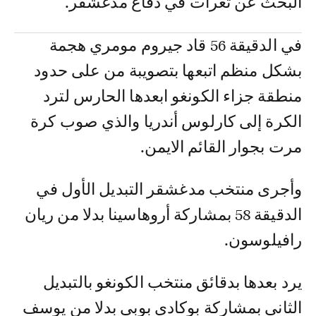
البحث عن ثغرات في دفاع مدغشقر.
في الدقيقة 56 قاد جيروم مومري هجمة
بشكل منظم اتبعها بتصويبة من على حدود
منطقة جزاء الكونغو ابعدها الحارس لترد
الكرة إلى كارلوس أندريا والذي صوب كرة
مرت بجوار القائم الايمن.
وأجرى منتخب مدغشقر التبديل الأول في
الدقيقة 58 بمشاركة أروهاسينا بدلا من ريان
رافيلوسون.
يرد بعدها بدقائق منتخب الكونغو بالتبديل
الثاني بمشاركة بوكادي بوبي بدلا من يوسف