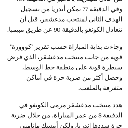
وفي الدقيقة 77 تمكن أندريا من تسجيل
الهدف الثاني لمنتخب مدغشقر، قبل أن
تتعادل الكونغو بالدقيقة 90 عن طريق مبيمبا.
وجاءت بداية المباراة حسب تقرير "كووورة"
قوية من جانب منتخب مدغشقر، الذي فرض
سيطرة قوية على منطقة خط الوسط،
وحصل أكثر من ضربة حرة في أماكن
متفرقة بالملعب.
هدد منتخب مدغشقر مرمى الكونغو في
الدقيقة 8 من عمر المباراة، من خلال ضربة
حرة سددها اندريا، ولكن أمسك ماتامبي