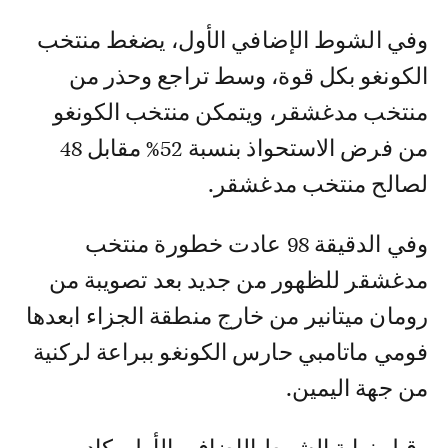
وفي الشوط الإضافي الأول، يضغط منتخب
الكونغو بكل قوة، وسط تراجع وحذر من
منتخب مدغشقر، ويتمكن منتخب الكونغو
من فرض الاستحواذ بنسبة 52% مقابل 48
لصالح منتخب مدغشقر.
وفي الدقيقة 98 عادت خطورة منتخب
مدغشقر للظهور من جديد بعد تصويبة من
رومان ميتانير من خارج منطقة الجزاء ابعدها
فومي ماتامبي حارس الكونغو ببراعة لركنية
من جهة اليمين.