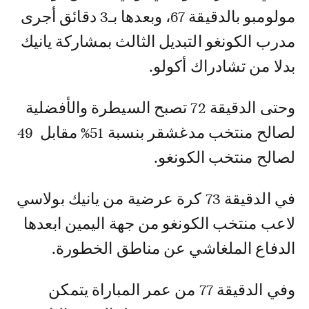
مولومبو بالدقيقة 67، وبعدها بـ3 دقائق أجرى
مدرب الكونغو التبديل الثالث بمشاركة يانيك
بدلا من تشادراك أكولو.
وحتى الدقيقة 72 تصبح السيطرة والأفضلية
لصالح منتخب مدغشقر بنسبة 51% مقابل 49
لصالح منتخب الكونغو.
في الدقيقة 73 كرة عرضية من يانيك بولاسي
لاعب منتخب الكونغو من جهة اليمين ابعدها
الدفاع الملغاشي عن مناطق الخطورة.
وفي الدقيقة 77 من عمر المباراة يتمكن