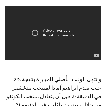
وانتهى الوقت الأصلي للمباراة بنتيجة 2/2
حيث تقدم إبراهيم آمادا لمنتخب مدغشقر
في الدقيقة 9، قبل أن يتعادل منتخب الكونغو
من خلال سيدريك باكامبو في الدقيقة 21،