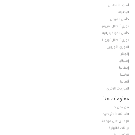
أسود الأطلس
البطولة
كأس العرش
دوري أبطال افريقيا
كأس الكونفيدرالية
دوري أبطال أوروبا
الدوري الأوروبي
إنجلترا
إسبانيا
إيطاليا
فرنسا
ألمانيا
الدوريات الأخرى
معلومات عنا
من نحن ؟
الأسئلة الأكثر طرحا
للإعلان على موقعنا
بيانات قانونية
للإتصال بنا