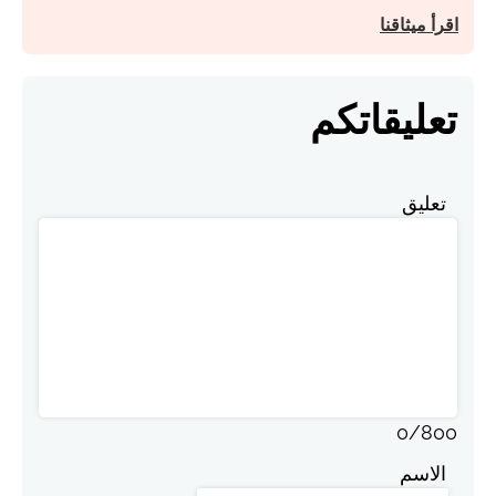
اقرأ ميثاقنا
تعليقاتكم
تعليق
0
/
800
الاسم