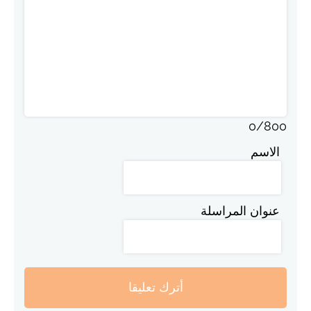
0
/
800
الاسم
عنوان المراسلة
أترك تعليقا