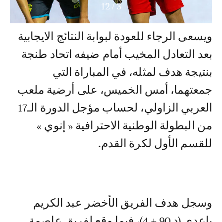
12
/
3
ويسعى الرجاء للعودة لبوابة النتائج الايجابية
بعد التعادل المخيب أمام ضيفه اتحاد طنجة
بنتيجة هدف لمثله، في المباراة التي
جمعتهما، أمس الخميس، على أرضية ملعب
العربي الزاولي، لحساب مؤجل الدورة الـ17
من البطولة الوطنية الاحترافية « إنوي »
للقسم الأول لكرة القدم.
وسجل هدف الفريق الأخضر عبد الكريم
باعدي (د 90 + 4)، فيما وقع لفريق عاصمة