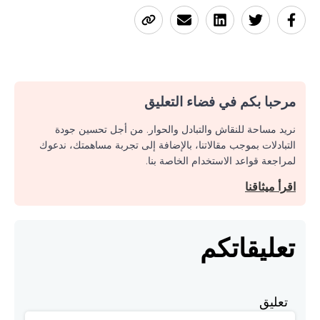
مرحبا بكم في فضاء التعليق
نريد مساحة للنقاش والتبادل والحوار. من أجل تحسين جودة
التبادلات بموجب مقالاتنا، بالإضافة إلى تجربة مساهمتك، ندعوك
لمراجعة قواعد الاستخدام الخاصة بنا.
اقرأ ميثاقنا
تعليقاتكم
تعليق