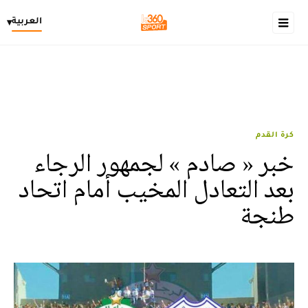
العربية
▾
كرة القدم
خبر « صادم » لجمهور الرجاء
بعد التعادل المخيب أمام اتحاد
طنجة