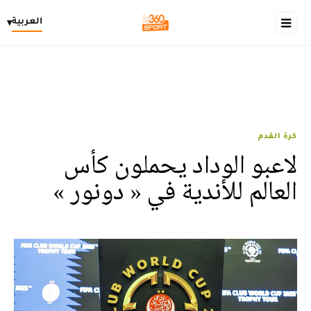
العربية
▾
كرة القدم
لاعبو الوداد يحملون كأس
العالم للأندية في « دونور »