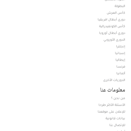
البطولة
كأس العرش
دوري أبطال افريقيا
كأس الكونفيدرالية
دوري أبطال أوروبا
الدوري الأوروبي
إنجلترا
إسبانيا
إيطاليا
فرنسا
ألمانيا
الدوريات الأخرى
معلومات عنا
من نحن ؟
الأسئلة الأكثر طرحا
للإعلان على موقعنا
بيانات قانونية
للإتصال بنا