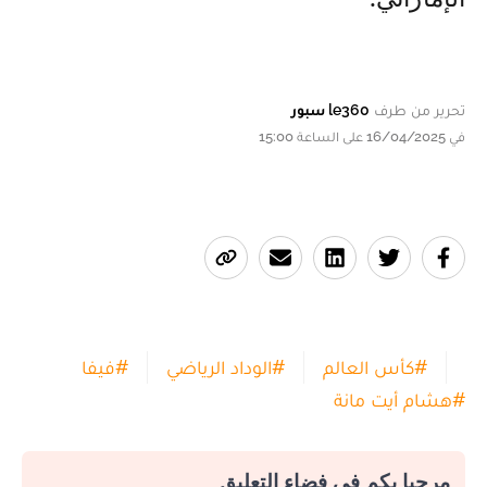
تحرير من طرف
le360 سبور
في 16/04/2025 على الساعة 15:00
#
كأس العالم
#
الوداد الرياضي
#
فيفا
#
هشام أيت مانة
مرحبا بكم في فضاء التعليق