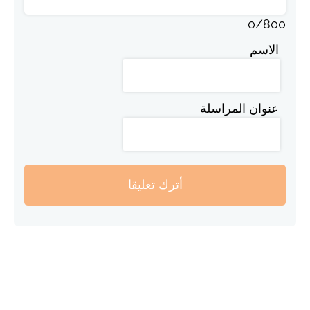
0
/
800
الاسم
عنوان المراسلة
أترك تعليقا