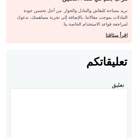
نريد مساحة للنقاش والتبادل والحوار. من أجل تحسين جودة
التبادلات بموجب مقالاتنا، بالإضافة إلى تجربة مساهمتك، ندعوك
لمراجعة قواعد الاستخدام الخاصة بنا.
اقرأ ميثاقنا
تعليقاتكم
تعليق