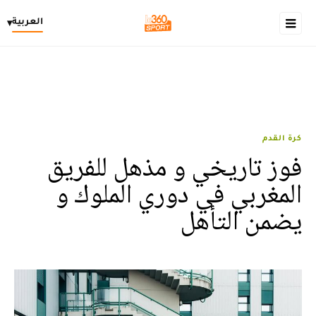
العربية
▾
كرة القدم
فوز تاريخي و مذهل للفريق
المغربي في دوري الملوك و
يضمن التأهل