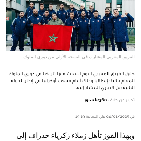
الفريق المغربي المشارك في النسخة الأولى من دوري الملوك
حقق الفريق المغربي اليوم السبت فوزا تاريخيا في دوري الملوك
المقام حاليا بإيطاليا وذلك أمام منتخب أوكرانيا في إطار الجولة
الثانية من الدوري المشار إليه.
تحرير من طرف
le360 سبور
في 04/01/2025 على الساعة 19:19
وبهذا الفوز تأهل زملاء زكرياء حدراف إلى