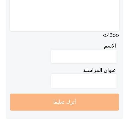
0
/
800
الاسم
عنوان المراسلة
أترك تعليقا