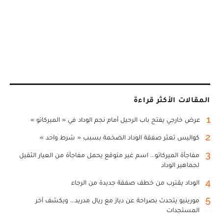
المقالات الأكثر قراءة
1
عرض خارجي يفتح باب الرحيل أمام نجم الوداد في « الميركاتو »
2
كواليس تعثر صفقة الوداد الضخمة بسبب « شرط واحد »
3
مفاجأة الميركاتو... اسم غير متوقع يحمل مفاجأة من العيار الثقيل
لجماهير الوداد
4
الوداد يقترب من خطف صفقة جديدة من الرجاء
5
مورينيو يتحدث بصراحة عن دياز مع ريال مدريد... ويكشف آخر
المستجدات