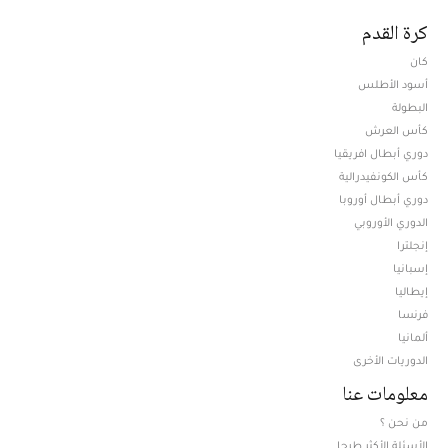
كرة القدم
كان
أسود الأطلس
البطولة
كأس العرش
دوري أبطال افريقيا
كأس الكونفيدرالية
دوري أبطال أوروبا
الدوري الأوروبي
إنجلترا
إسبانيا
إيطاليا
فرنسا
ألمانيا
الدوريات الأخرى
معلومات عنا
من نحن ؟
الأسئلة الأكثر طرحا