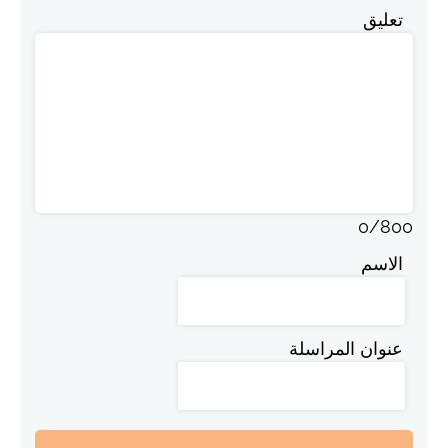
تعليق
0
/
800
الاسم
عنوان المراسلة