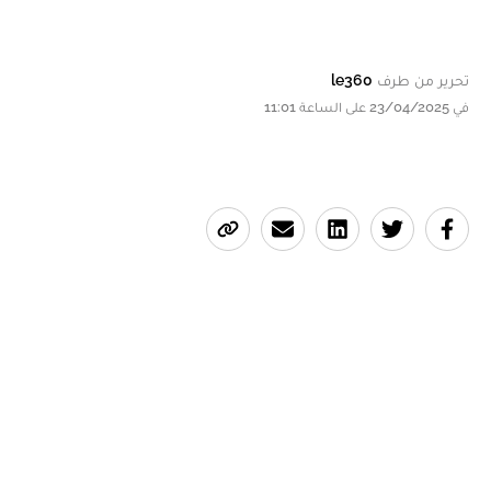
تحرير من طرف
le360
في 23/04/2025 على الساعة 11:01