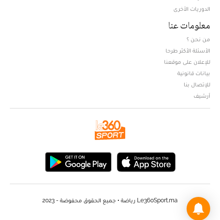
الدوريات الأخرى
معلومات عنا
من نحن ؟
الأسئلة الأكثر طرحا
للإعلان على موقعنا
بيانات قانونية
للإتصال بنا
أرشيف
Le360Sport.ma رياضة • جميع الحقوق محفوضة - 2023