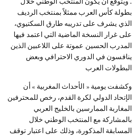
. ويتوقع أن يكون المنتخب الوطني خلال
بطولة كأس العرب ممثلاً بمنتخب الرديف
الذي يشرف على تدريبه طارق السكتيوي،
على غرار النسخة الماضية التي اعتمد فيها
المدرب الحسين عموتة على اللاعبين الذين
ينافسون في الدوري الاحترافي وبعض
البطولات العرب
وكشفت يومية « الأحداث المغربية » أن
الإتحاد الدولي لكرة القدم، رخص للمحترفين
المغاربة الممارسين بالخليج العربي
بالمشاركة مع المنتخب الوطني خلال
المسابقة المذكورة، وذلك على اعتبار توقف