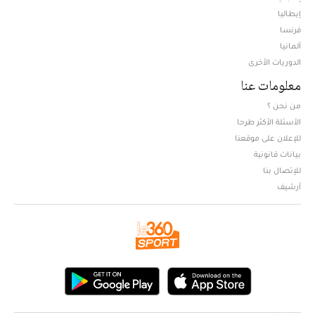
فرنسا
ألمانيا
الدوريات الأخرى
معلومات عنا
من نحن ؟
الأسئلة الأكثر طرحا
للإعلان على موقعنا
بيانات قانونية
للإتصال بنا
أرشيف