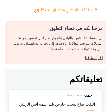
#
المنتخب الوطني
#
طارق السكتيوي
مرحبا بكم في فضاء التعليق
نريد مساحة للنقاش والتبادل والحوار. من أجل تحسين جودة
التبادلات بموجب مقالاتنا، بالإضافة إلى تجربة مساهمتك، ندعوك
لمراجعة قواعد الاستخدام الخاصة بنا.
اقرأ ميثاقنا
تعليقاتكم
أحمد
2025-04-23 21:38:01
اللقب ضاع بسبب حارس بليد اسمه أنس الزنيتي
رد