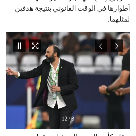
لمثلهما.
12
/
4
وتقام كأس العرب للمنتخبات بقطر تحت