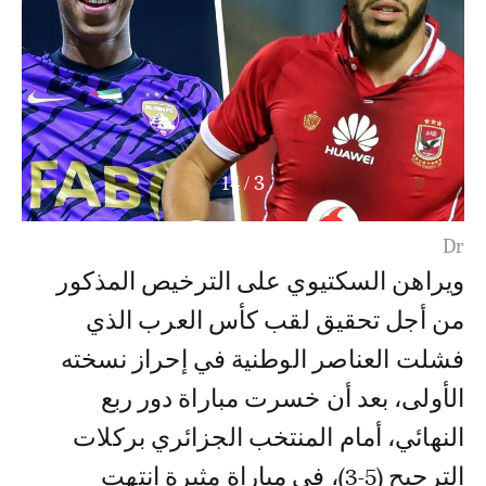
14
/
4
ويراهن السكتيوي على الترخيص المذكور
من أجل تحقيق لقب كأس العرب الذي
فشلت العناصر الوطنية في إحراز نسخته
الأولى، بعد أن خسرت مباراة دور ربع
النهائي، أمام المنتخب الجزائري بركلات
الترجيح (5-3)، في مباراة مثيرة انتهت
أطوارها في الوقت القانوني بنتيجة هدفين