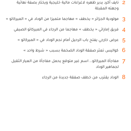
3
مولودية الجزائر « يخطف » مهاجما متميزا من الوداد في « الميركاتو »
4
فريق إماراتي « يخطف » مهاجما من الرجاء في الميركاتو الصيفي
5
عرض خارجي يفتح باب الرحيل أمام نجم الوداد في « الميركاتو »
6
كواليس تعثر صفقة الوداد الضخمة بسبب « شرط واحد »
7
مفاجأة الميركاتو... اسم غير متوقع يحمل مفاجأة من العيار الثقيل
لجماهير الوداد
8
الوداد يقترب من خطف صفقة جديدة من الرجاء