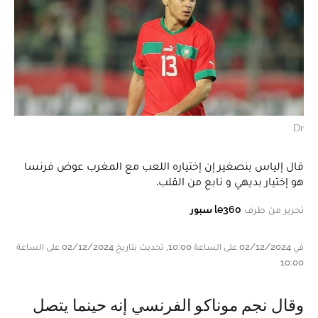
Dr
قال إلياس بنصغير إن إختياره اللعب مع المغرب عوض فرنسا
هو إختيار بديهي و نابع من القلب.
تحرير من طرف
le360 سبور
في 02/12/2024 على الساعة 10:00, تحديث بتاريخ 02/12/2024 على الساعة
10:00
و قال نجم موناكو الفرنسي إنه حينما يتصل