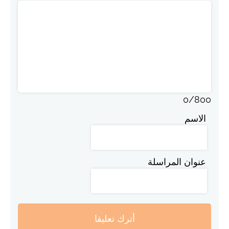
0
/
800
الاسم
عنوان المراسلة
أترك تعليقا