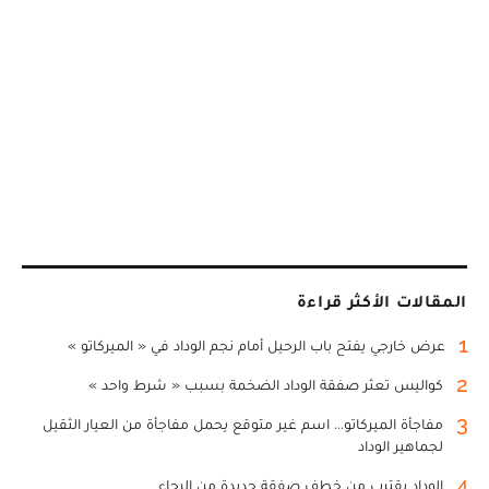
المقالات الأكثر قراءة
1
عرض خارجي يفتح باب الرحيل أمام نجم الوداد في « الميركاتو »
2
كواليس تعثر صفقة الوداد الضخمة بسبب « شرط واحد »
3
مفاجأة الميركاتو... اسم غير متوقع يحمل مفاجأة من العيار الثقيل
لجماهير الوداد
4
الوداد يقترب من خطف صفقة جديدة من الرجاء