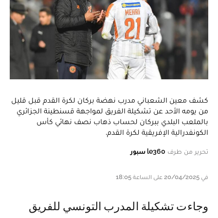
كشف معين الشعباني مدرب نهضة بركان لكرة القدم قبل قليل
من يومه الأحد عن تشكيلة الفريق لمواجهة قسنطينة الجزائري
بالملعب البلدي ببركان لحساب ذهاب نصف نهائي كأس
الكونفدرالية الإفريقية لكرة القدم.
تحرير من طرف
le360 سبور
في 20/04/2025 على الساعة 18:05
و جاءت تشكيلة المدرب التونسي للفريق