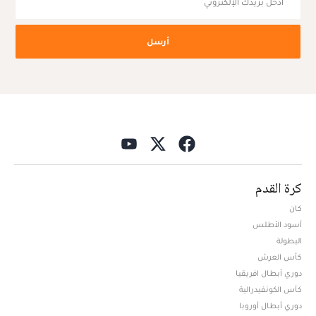
أرسل
كرة القدم
كان
أسود الأطلس
البطولة
كأس العرش
دوري أبطال افريقيا
كأس الكونفيدرالية
دوري أبطال أوروبا