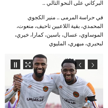
البركاني على النحو التالي ..
في حراسة المرمى .. منير الكجوي
المحمدي، بقية اللاعبين تاحيف، منعوت،
الموساوي، عسال، باسين، كمارا، خيري،
لبحيري، ميهري، المليوي