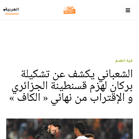
العربية
▾
كرة القدم
الشعباني يكشف عن تشكيلة
بركان لهزم قسنطينة الجزائري
و الإقتراب من نهائي « الكاف »