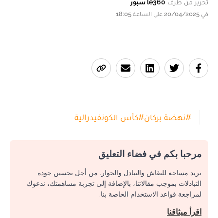
تحرير من طرف
le360 سبور
في 20/04/2025 على الساعة 18:05
#
نهضة بركان
#
كأس الكونفيدرالية
مرحبا بكم في فضاء التعليق
نريد مساحة للنقاش والتبادل والحوار. من أجل تحسين جودة
التبادلات بموجب مقالاتنا، بالإضافة إلى تجربة مساهمتك، ندعوك
لمراجعة قواعد الاستخدام الخاصة بنا.
اقرأ ميثاقنا