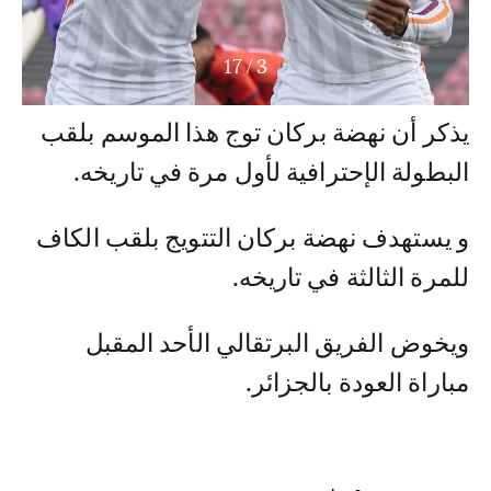
17
/
3
يذكر أن نهضة بركان توج هذا الموسم بلقب
البطولة الإحترافية لأول مرة في تاريخه.
و يستهدف نهضة بركان التتويج بلقب الكاف
للمرة الثالثة في تاريخه.
ويخوض الفريق البرتقالي الأحد المقبل
مباراة العودة بالجزائر.