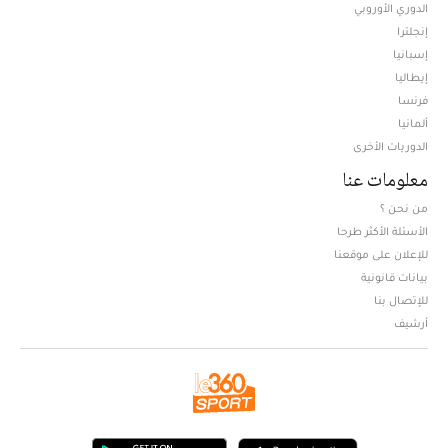
الدوري الأوروبي
إنجلترا
إسبانيا
إيطاليا
فرنسا
ألمانيا
الدوريات الأخرى
معلومات عنا
من نحن ؟
الأسئلة الأكثر طرحا
للإعلان على موقعنا
بيانات قانونية
للإتصال بنا
أرشيف