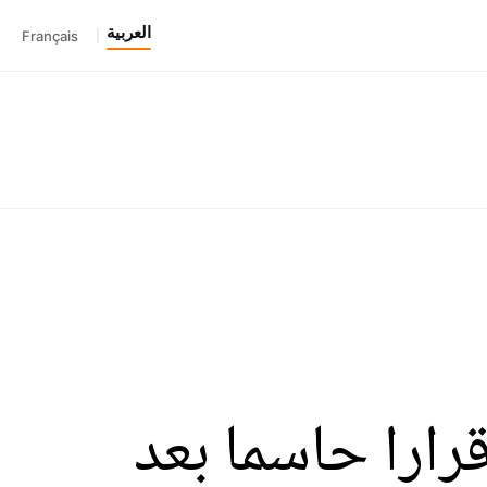
العربية
Français
|
رارا حاسما بعد