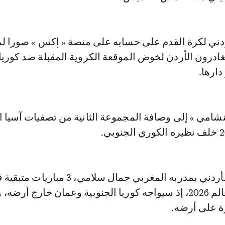
أردني لكرة القدم على حسابه على منصة « إكس » صورا ل
ادرون الأردن لخوض الموقعة الكروية المقبلة ضد كوريا
دارها.
نشامي » إلى وصافة المجموعة الثانية من تصفيات آسيا ا
ينتظر المنتخب الأردني بمدربه المغربي جمال سلامي، 3 مباريات 
تصفيات كأس العالم 2026، إذ سيواجه كوريا الجنوبية وعمان خارج أرض
رة على أرضه.