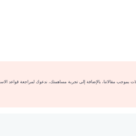
لات بموجب مقالاتنا، بالإضافة إلى تجربة مساهمتك، ندعوك لمراجعة قواعد الاس