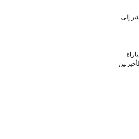
شر إلى
اراة
أخيرتين