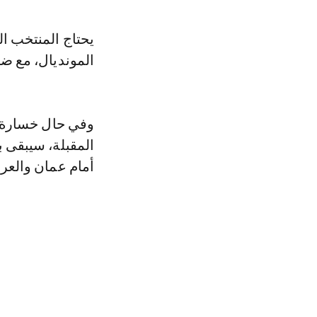
يحتاج المنتخب ال
المونديال، مع ض
وفي حال خسارة ال
المقبلة، سيبقى ب
أمام عمان والعر