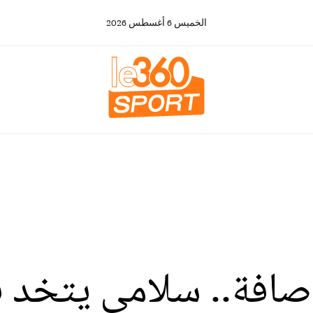
الخميس
6
أغسطس
2026
لوصافة.. سلامي يتخد ق