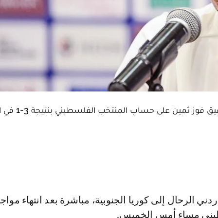
قاد المغربي جمال سلامي، مدرب المنتخب
يني مساء أمس الخميس.