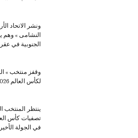
ونشر الاتحاد ال
النشامى » وهم يغ
الجنوبية في عقر 
وقفز منتخب » ال
لكأس العالم 2026 خلف نظيره الكوري الجنوبي.
في الجولة الأخي