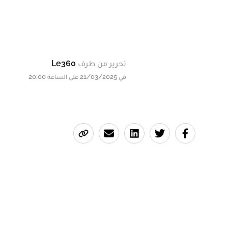
تحرير من طرف
Le360
في 21/03/2025 على الساعة 20:00