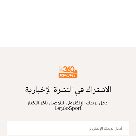
الاشتراك في النشرة الإخبارية
أدخل بريدك الإلكتروني للتوصل بآخر الأخبار
Le360Sport