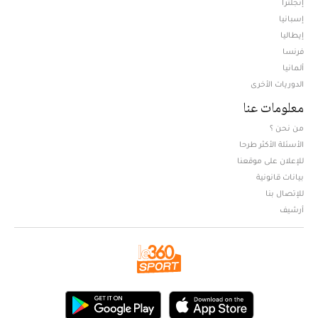
إنجلترا
إسبانيا
إيطاليا
فرنسا
ألمانيا
الدوريات الأخرى
معلومات عنا
من نحن ؟
الأسئلة الأكثر طرحا
للإعلان على موقعنا
بيانات قانونية
للإتصال بنا
أرشيف