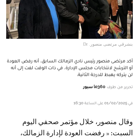
بنشرقي مرتضى منصور. Dr
أكد مرتضى منصور رئيس نادي الزمالك السابق، أنه رفض العودة
أو الترشح لانتخابات مجلس الإدارة، في ذات الوقت لفت إلى أنه
لن يتركه يهبط للدرجة الثانية.
تحرير من طرف
le360 سبور
في 01/02/2025 على الساعة 16:30
وقال منصور، خلال مؤتمر صحفي اليوم
السبت: « رفضت العودة لإدارة الزمالك،