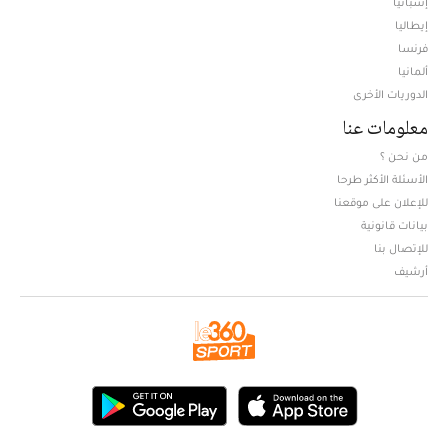
إسبانيا
إيطاليا
فرنسا
ألمانيا
الدوريات الأخرى
معلومات عنا
من نحن ؟
الأسئلة الأكثر طرحا
للإعلان على موقعنا
بيانات قانونية
للإتصال بنا
أرشيف