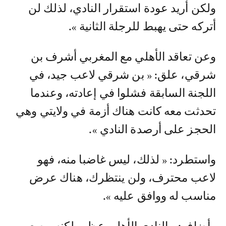
ولكن أريد عودة استقرار النادي، لذلك لن
أتركه حتى يهبط للرجلة الثانية ».
وعن تعاقد الأهلي مع المغربي أشرف بن
شرقي، علق: « بن شرقي لاعب جيد، في
اللجنة السابقة فشلوا في إعادته، وعندما
تحدثت معه كانت هناك أزمة في ولايتي وهي
الحجز على أرصدة النادي ».
واستطرد: « لذلك، ليس غاضبا منه، فهو
لاعب محترف، ولن ينتظرك، هناك عرض
مناسب له ووافق عليه ».