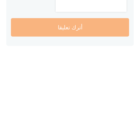
أترك تعليقا