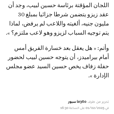
اللجان المؤقتة برئاسة حسين لبيب، وجد أن
عقد زيزو يتضمن شرطا جزائيا بمبلغ 30
مليون جنيه، ألغيته واللاعب لم يرفض، لماذا
يتم توجيه السباب لزيزو وهو لاعب ملتزم؟ ».
وأتم: « هل يعقل بعد خسارة الفريق أمس
أمام بيراميدز، أن يتوجه حسين لبيب لحضور
حفلة زفاف يخص حسين السيد عضو مجلس
الإدارة ».
تحرير من طرف
le360 سبور
في 01/02/2025 على الساعة 16:30