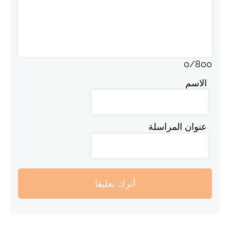
0
/
800
الاسم
عنوان المراسلة
أترك تعليقا