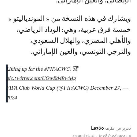
الإيطالي، والعين الإماراتي.
ويشارك في هذه النسخة من « الموندياليتو »
خمسة فرق عربية، وهي: الوداد الرياضي،
والأهلي المصري، والهلال السعودي،
والترجي التونسي، والعين الإماراتي.
Lining up for the
#FIFACWC
. 🏆
pic.twitter.com/UOwEd4RwMg
December 27,
— FIFA Club World Cup (@FIFACWC)
2024
تحرير من طرف
Le360
في 28/12/2024 على الساعة 14:00