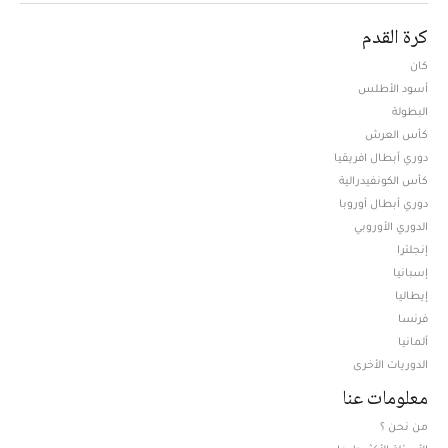
كرة القدم
كان
أسود الأطلس
البطولة
كأس العرش
دوري أبطال افريقيا
كأس الكونفيدرالية
دوري أبطال أوروبا
الدوري الأوروبي
إنجلترا
إسبانيا
إيطاليا
فرنسا
ألمانيا
الدوريات الأخرى
معلومات عنا
من نحن ؟