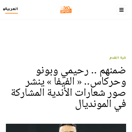
العربية
▾
كرة القدم
ضمنهم .. رحيمي وبونو
وحركاس.. « الفيفا » ينشر
صور شعارات الأندية المشاركة
في المونديال