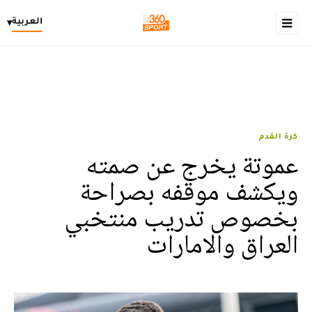
العربية
▾
كرة القدم
عموتة يخرج عن صمته
ويكشف موقفه بصراحة
بخصوص تدريب منتخبي
العراق والامارات