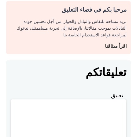
مرحبا بكم في فضاء التعليق
نريد مساحة للنقاش والتبادل والحوار. من أجل تحسين جودة
التبادلات بموجب مقالاتنا، بالإضافة إلى تجربة مساهمتك، ندعوك
لمراجعة قواعد الاستخدام الخاصة بنا.
اقرأ ميثاقنا
تعليقاتكم
تعليق