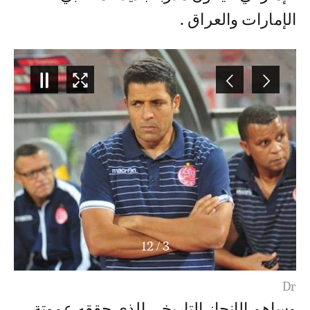
الإمارات والعراق .
12
/
3
Dr
وساهم الإنجاز التاريخي الذي حققه عموتة