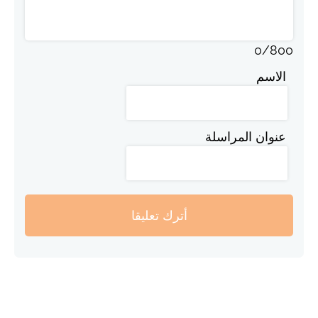
0
/
800
الاسم
عنوان المراسلة
أترك تعليقا