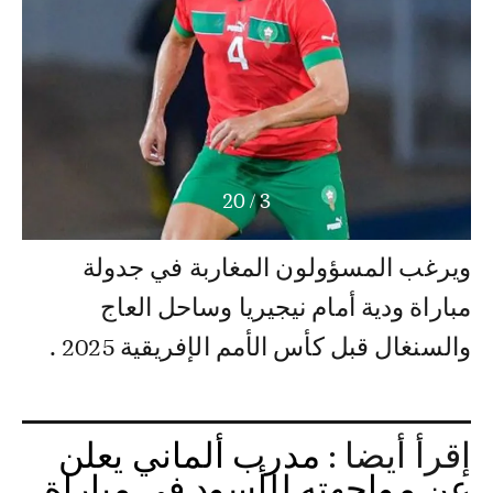
20
/
3
ويرغب المسؤولون المغاربة في جدولة
مباراة ودية أمام نيجيريا وساحل العاج
والسنغال قبل كأس الأمم الإفريقية 2025 .
إقرأ أيضا :
مدرب ألماني يعلن
عن مواجهته للأسود في مباراة