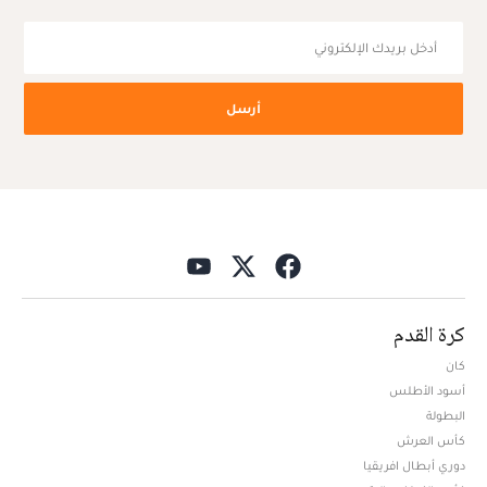
أرسل
كرة القدم
كان
أسود الأطلس
البطولة
كأس العرش
دوري أبطال افريقيا