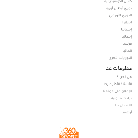
كأس الكونفيدرالية
دوري أبطال أوروبا
الدوري الأوروبي
إنجلترا
إسبانيا
إيطاليا
فرنسا
ألمانيا
الدوريات الأخرى
معلومات عنا
من نحن ؟
الأسئلة الأكثر طرحا
للإعلان على موقعنا
بيانات قانونية
للإتصال بنا
أرشيف