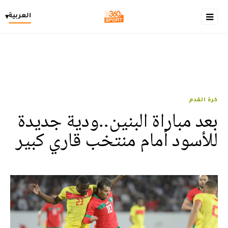
العربية
▾
كرة القدم
بعد مباراة البنين..ودية جديدة
للأسود أمام منتخب قاري كبير