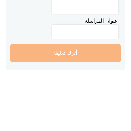
عنوان المراسلة
أترك تعليقا