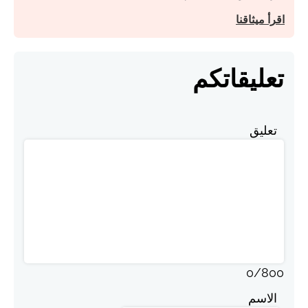
اقرأ ميثاقنا
تعليقاتكم
تعليق
0
/
800
الاسم