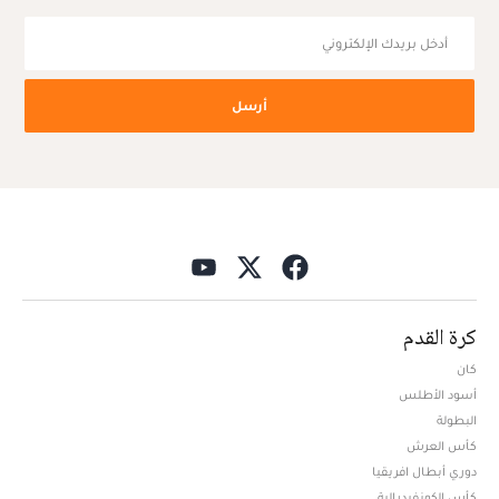
أرسل
كرة القدم
كان
أسود الأطلس
البطولة
كأس العرش
دوري أبطال افريقيا
كأس الكونفيدرالية