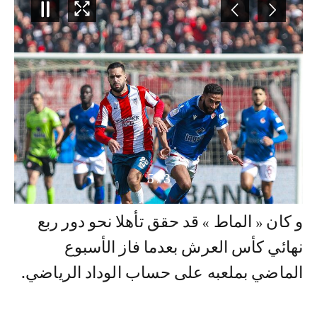
5
/
3
و كان « الماط » قد حقق تأهلا نحو دور ربع
نهائي كأس العرش بعدما فاز الأسبوع
الماضي بملعبه على حساب الوداد الرياضي.