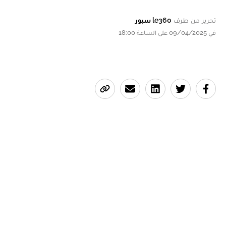
تحرير من طرف
le360 سبور
في 09/04/2025 على الساعة 18:00