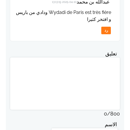
عبدالله بن محمد
2025-04-10 13:13:19
Wydadi de Paris est très fière ودادي من باريس
و افتخر كثيرا
رد
تعليق
0
/
800
الاسم