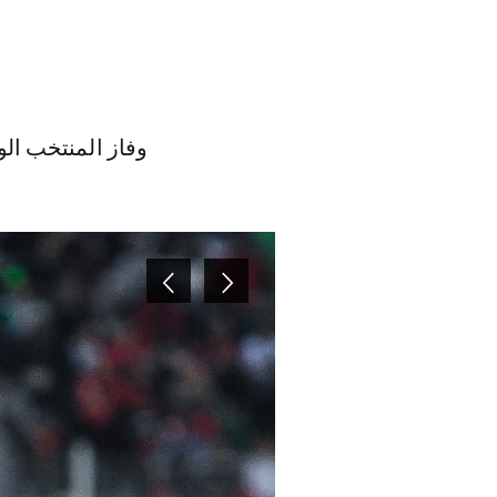
وفاز المنتخب ال