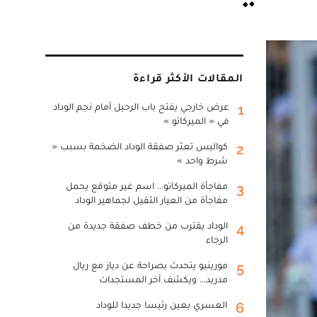
المقالات الأكثر قراءة
عرض خارجي يفتح باب الرحيل أمام نجم الوداد
1
في « الميركاتو »
كواليس تعثر صفقة الوداد الضخمة بسبب «
2
شرط واحد »
مفاجأة الميركاتو... اسم غير متوقع يحمل
3
مفاجأة من العيار الثقيل لجماهير الوداد
الوداد يقترب من خطف صفقة جديدة من
4
الرجاء
مورينيو يتحدث بصراحة عن دياز مع ريال
5
مدريد... ويكشف آخر المستجدات
العسري يعين رئيسا جديدا للوداد
6