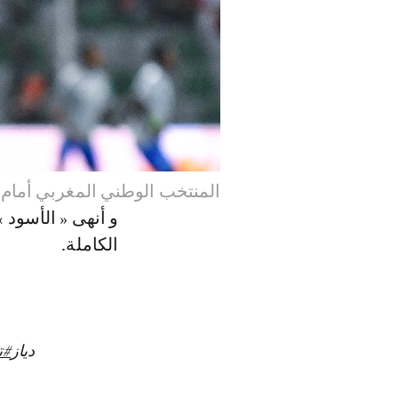
المنتخب الوطني المغربي أمام لي
الكاملة.
دياز
#ت