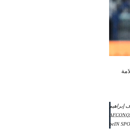
مم إفريقيا بالمغرب 2025 بالعلامة
 إبراهيم