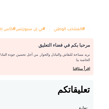
#
المنتخب الوطني
#
بي إن سبورتس
#
كأس إفري
مرحبا بكم في فضاء التعليق
نريد مساحة للنقاش والتبادل والحوار. من أجل تحسين جودة التباد
الخاصة بنا.
اقرأ ميثاقنا
تعليقاتكم
تعليق