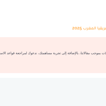
قيا المغرب 2025
لات بموجب مقالاتنا، بالإضافة إلى تجربة مساهمتك، ندعوك لمراجعة قواعد الاس