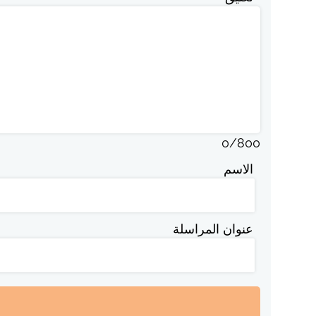
0
/
800
الاسم
عنوان المراسلة