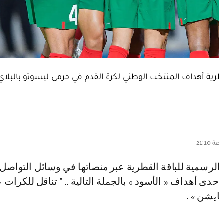
 أهداف المنتخب الوطني لكرة القدم في مرمى ليسوتو بالبلاي
دى أهداف « الأسود » بالجملة التالية .. " تناقل للكرات 
يشن » .