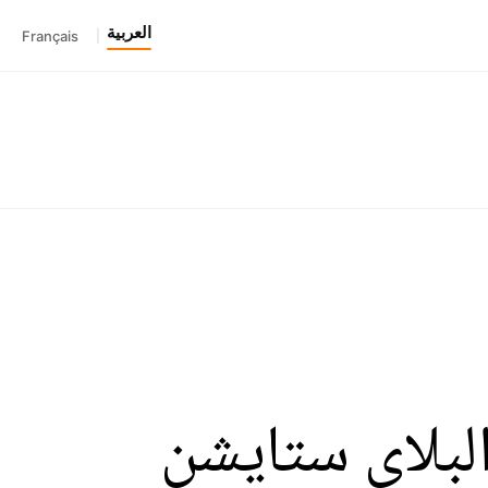
العربية
Français
|
لبلاي ستايشن