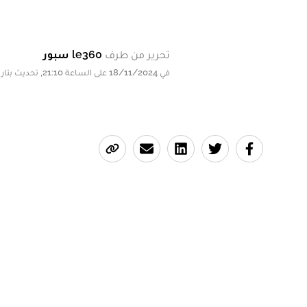
تحرير من طرف
le360 سبور
في 18/11/2024 على الساعة 21:10, تحديث بتاريخ 18/11/2024 على الساعة 21:10