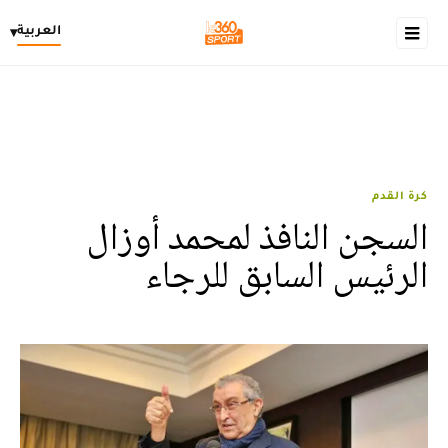
العربية
▾
كرة القدم
السجن النافذ لمحمد أوزال
الرئيس السابق للرجاء