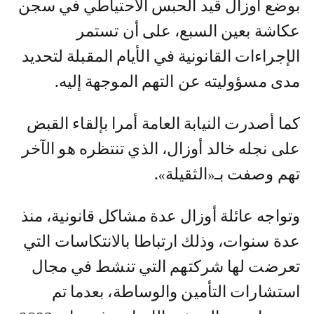
بوضع أوزال قيد الحبس الاحتياطي في سجن
عكاشة بعين السبع، على أن تستمر
الإجراءات القانونية في الأيام المقبلة لتحديد
مدى مسؤوليته عن التهم الموجهة إليه.
كما أصدرت النيابة العامة أمرا بإلقاء القبض
على نجله خالد أوزال، الذي تنتظره هو الآخر
تهم وصفت بـ«الثقيلة».
وتواجه عائلة أوزال عدة مشاكل قانونية، منذ
عدة سنوات، وذلك ارتباطا بالانتكاسات التي
تعرضت لها شركتهم التي تنشط في مجال
استشارات التأمين والوساطة، بعدما تم