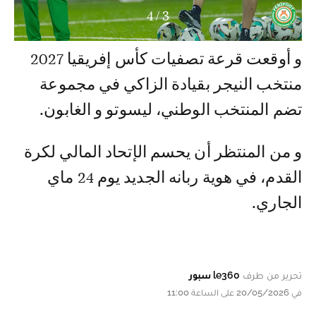
4
/
3
و أوقعت قرعة تصفيات كأس إفريقيا 2027
منتخب النيجر بقيادة الزاكي في مجموعة
تضم المنتخب الوطني، ليسوتو و الغابون.
و من المنتظر أن يحسم الإتحاد المالي لكرة
القدم، في هوية ربانه الجديد يوم 24 ماي
الجاري.
تحرير من طرف
le360 سبور
في 20/05/2026 على الساعة 11:00