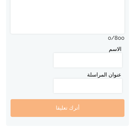
0
/
800
الاسم
عنوان المراسلة
أترك تعليقا