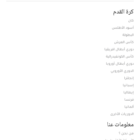
كرة القدم
كان
أسود الأطلس
البطولة
كأس العرش
دوري أبطال افريقيا
كأس الكونفيدرالية
دوري أبطال أوروبا
الدوري الأوروبي
إنجلترا
إسبانيا
إيطاليا
فرنسا
ألمانيا
الدوريات الأخرى
معلومات عنا
من نحن ؟