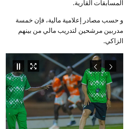
المسابقات القارية.
و حسب مصادر إعلامية مالية، فإن خمسة
مدربين مرشحين لتدريب مالي من بينهم
الزاكي.