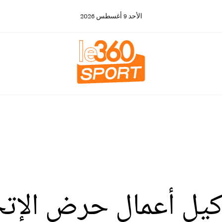
الأحد
9
أغسطس
2026
ـ LE360 .. وكيل أعمال حرض ا