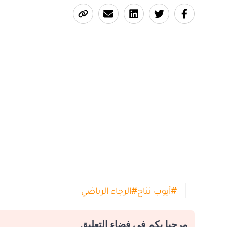
#
أيوب نناح
#
الرجاء الرياضي
مرحبا بكم في فضاء التعليق