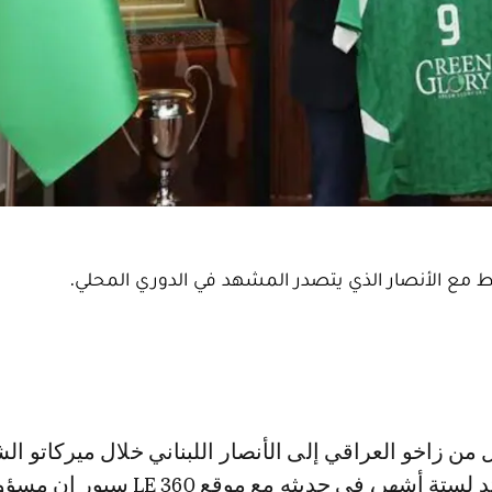
ضبط مع الأنصار الذي يتصدر المشهد في الدوري المحلي.
الماضي بعقد يمتد لستة أشهر، في حديثه مع موقع LE 360 سب