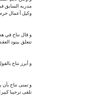
مدربه السابق في 
وكيل أعمال حرض م
و قال نناح في هذ
تتعلق ببنود العق
و أبرز نناح بالقول 
و تمنى نناح بأن 
تلقى ترحيبا كبير