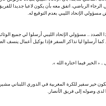
الرجاء الرياضي، اتفق معه بأن يكون لاعبا جديدا للفريق
سؤولي الإتحاد الليبي بعدم التوقيع له.
ا الصدد .. مسؤولي الإتحاد الليبي أرسلوا لي جميع الوثائ
د كما أرسلوا ليا تذاكر السفر فإذا بوكيل أعمال ينسف الص
.. « الخير فيما اختاره الله ».
يكون خير سفير للكرة المغربية في الدوري اللبناني مشيرا
ا لدى وصوله إلى فريق الأنصار.