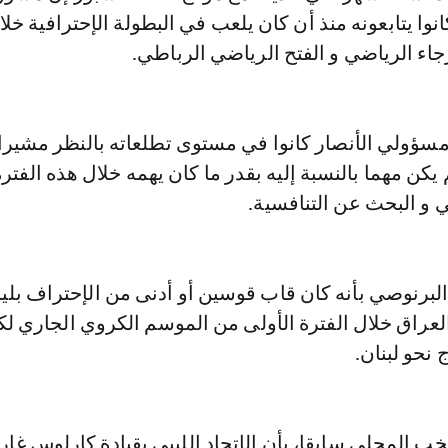
انوا يتابعونه منذ أن كان يلعب في البطولة الإحترافية خل
اء الرياضي و الفتح الرياضي الرباطي.
مسؤولي الأنصار كانوا في مستوى تطلعاته بالنظر مشيرا
يكن مهما بالنسبة إليه بقدر ما كان يهمه خلال هذه الفترة
 و البحث عن التنافسية.
البرنوصي بأنه كان قاب قوسين أو أدنى من الإحتراف بليبي
عراق خلال الفترة الأولى من الموسم الكروي الجاري لك
نحو لبنان.
ب المحلي سابقا، بأن الإتحاد الليبي بقيادة كارلوس غار