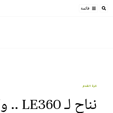
قائمة
كرة القدم
نناح ل