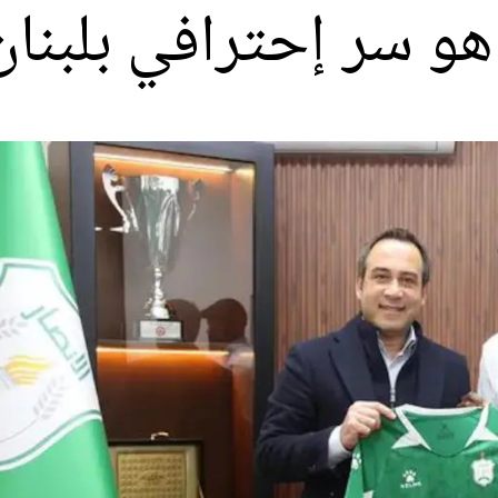
هو سر إحترافي بلبنان