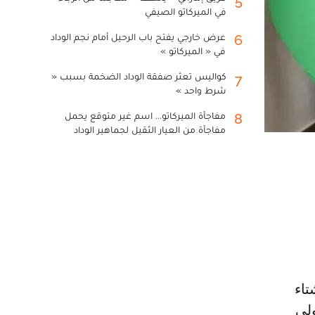
5
في الميركاتو الصيفي
عرض خارجي يفتح باب الرحيل أمام نجم الوداد
6
في « الميركاتو »
كواليس تعثر صفقة الوداد الضخمة بسبب «
7
شرط واحد »
مفاجأة الميركاتو... اسم غير متوقع يحمل
8
مفاجأة من العيار الثقيل لجماهير الوداد
ور إن مسؤولي