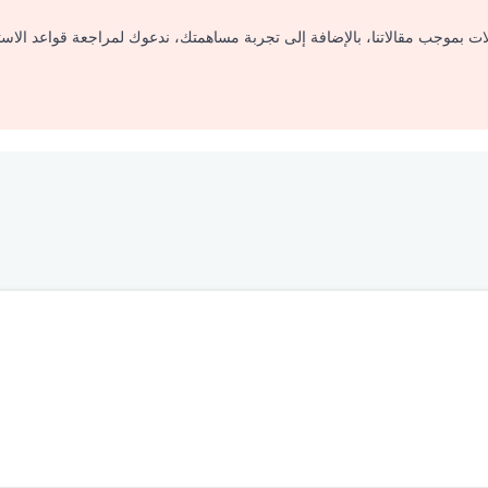
لات بموجب مقالاتنا، بالإضافة إلى تجربة مساهمتك، ندعوك لمراجعة قواعد الاس