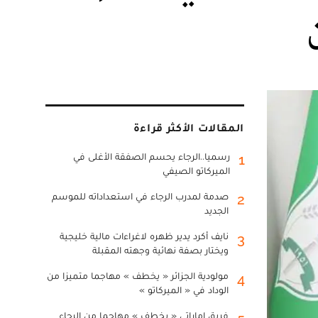
المقالات الأكثر قراءة
رسميا..الرجاء يحسم الصفقة الأغلى في
1
الميركاتو الصيفي
صدمة لمدرب الرجاء في استعداداته للموسم
2
الجديد
نايف أكرد يدير ظهره لاغراءات مالية خليجية
3
ويختار بصفة نهائية وجهته المقبلة
مولودية الجزائر « يخطف » مهاجما متميزا من
4
الوداد في « الميركاتو »
فريق إماراتي « يخطف » مهاجما من الرجاء