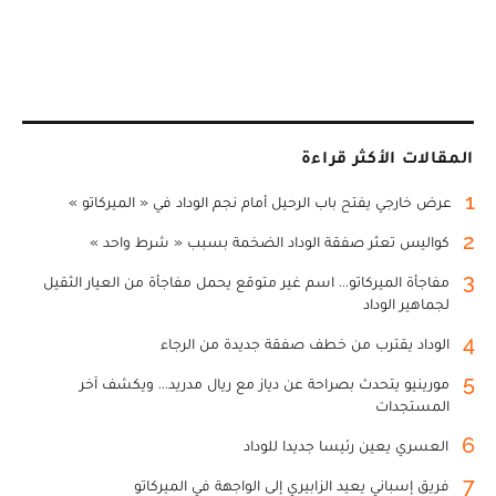
المقالات الأكثر قراءة
1
عرض خارجي يفتح باب الرحيل أمام نجم الوداد في « الميركاتو »
2
كواليس تعثر صفقة الوداد الضخمة بسبب « شرط واحد »
3
مفاجأة الميركاتو... اسم غير متوقع يحمل مفاجأة من العيار الثقيل
لجماهير الوداد
4
الوداد يقترب من خطف صفقة جديدة من الرجاء
5
مورينيو يتحدث بصراحة عن دياز مع ريال مدريد... ويكشف آخر
المستجدات
6
العسري يعين رئيسا جديدا للوداد
7
فريق إسباني يعيد الزابيري إلى الواجهة في الميركاتو