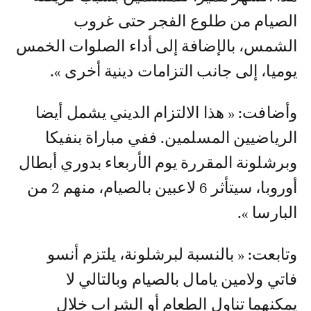
الصيام من طلوع الفجر حتى غروب
الشمس، بالإضافة إلى أداء الصلوات الخمس
يوميا، إلى جانب التزامات دينية أخرى ».
وأضافت: « هذا الالتزام الديني يشمل أيضا
الرياضيين المسلمين. ففي مباراة بنفيكا
وبرشلونة المقررة يوم الأربعاء بدوري أبطال
أوروبا، سيتأثر 6 لاعبين بالصيام، منهم 2 من
البارسا ».
وتابعت: « بالنسبة لبرشلونة، يلتزم أنسو
فاتي ولامين يامال بالصيام وبالتالي لا
يمكنهما تناول الطعام أو الشراب خلال