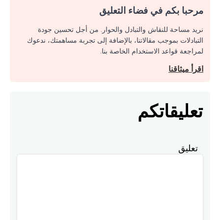
مرحبا بكم في فضاء التعليق
نريد مساحة للنقاش والتبادل والحوار. من أجل تحسين جودة
التبادلات بموجب مقالاتنا، بالإضافة إلى تجربة مساهمتك، ندعوك
لمراجعة قواعد الاستخدام الخاصة بنا.
اقرأ ميثاقنا
تعليقاتكم
تعليق