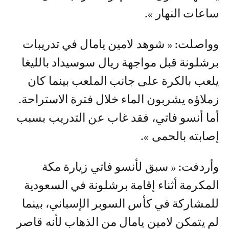
ساعات النهار ».
وواصلت: « شوهد لامين يامال في تدريبات
برشلونة قبل مواجهة ريال سوسيداد بالليغا
يلعب بالكرة على جانب الملعب بينما كان
زملاؤه يشربون الماء خلال فترة الاستراحة.
أما أنسو فاتي، فقد غاب عن التدريب بسبب
إصابته بالحمى ».
وأردفت: « سبق لأنسو فاتي زيارة مكة
المكرمة أثناء إقامة برشلونة في السعودية
للمشاركة في كأس السوبر الإسباني، بينما
لم يتمكن لامين يامال من الذهاب لأنه قاصر