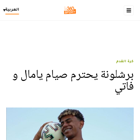
العربية
▾
كرة القدم
برشلونة يحترم صيام يامال و
فاتي