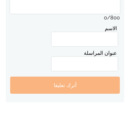
0
/
800
الاسم
عنوان المراسلة
أترك تعليقا