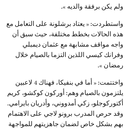
ولم يكن برفقة والديه ».
واستطردت: « يعتاد برشلونة على التعامل مع
هذه الحالات بخطط مختلفة، حيث سبق أن
واجه مواقف مشابهة مع عثمان ديمبلي
وفرانك كيسي اللذين التزما بالصيام خلال
رمضان ».
واختتمت: « أما في بنفيكا، فهناك 4 لاعبين
يلتزمون بالصيام وهم: أوركون كوكشو، كريم
أكتوركوجلو، زكي أمدووني، وأدريان بايرامي.
وقد حرص المدرب برونو لاجي على الاهتمام
بهم بشكل خاص لضمان جاهزيتهم للمواجهة