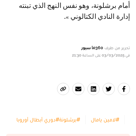
أمام برشلونة، وهو نفس النهج الذي تبنته
إدارة النادي الكتالوني ».
تحرير من طرف
le360 سبور
في 03/03/2025 على الساعة 21:30
#
لامين يامال
#
برشلونة
#
دوري أبطال أوروبا