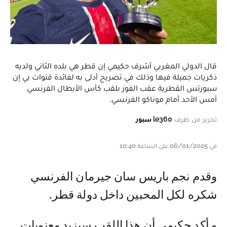
قال الدولي المغربي أشرف حكيمي إن قطر هي بلده الثاني ولديه
ذكريات جميلة فيها وذلك في تصريح أدلى به لفائدة قنوات بي إن
سبورتس القطرية عقب الفوز بلقب كأس الأبطال الفرنسي
أمس الأحد أمام موناكو الفرنسي.
تحرير من طرف
le360 سبور
في 06/01/2025 على الساعة 10:40
و قدم نجم باريس سان جيرمان الفرنسي
شكره لكل المحبين داخل دولة قطر.
و أكد حكيمي أن هذا اللقب سيزيد معنويات