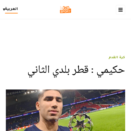
العربية
▾
كرة القدم
حكيمي : قطر بلدي الثاني