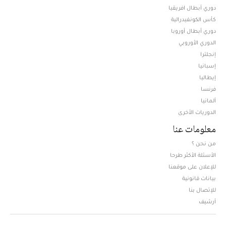
دوري أبطال افريقيا
كأس الكونفيدرالية
دوري أبطال أوروبا
الدوري الأوروبي
إنجلترا
إسبانيا
إيطاليا
فرنسا
ألمانيا
الدوريات الأخرى
معلومات عنا
من نحن ؟
الأسئلة الأكثر طرحا
للإعلان على موقعنا
بيانات قانونية
للإتصال بنا
أرشيف