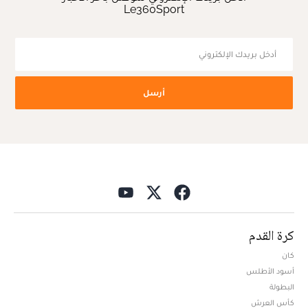
Le360Sport
أرسل
كرة القدم
كان
أسود الأطلس
البطولة
كأس العرش