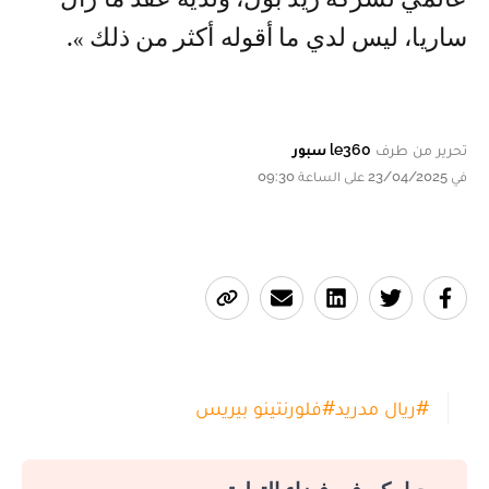
ساريا، ليس لدي ما أقوله أكثر من ذلك ».
تحرير من طرف
le360 سبور
في 23/04/2025 على الساعة 09:30
#
ريال مدريد
#
فلورنتينو بيريس