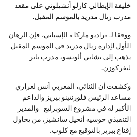
خليفة الإيطالي كارلو أنشيلوتي على مقعد
مدرب ريال مدريد بالموسم المقبل.
ووفقا لـ »راديو ماركا » الإسباني، فإن الرهان
الأول لإدارة ريال مدريد في الموسم المقبل
يذهب إلى تشابي ألونسو، مدرب باير
ليفركوزن.
وكشفت أن الثنائي، المغربي أنس لغراري -
مساعد الرئيس فلورنتينو بيريز والداعم
الأكبر له في مشروع السوبرليغ - والمدير
التنفيذي خوسيه أنخيل سانشيز، من يحاول
إقناع بيريز بالتوقيع مع كلوب.