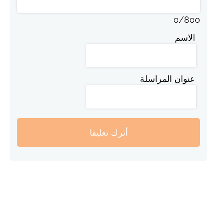
0
/
800
الاسم
عنوان المراسلة
أترك تعليقا