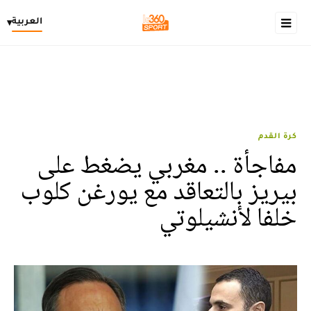
العربية
▾
كرة القدم
مفاجأة .. مغربي يضغط على
بيريز بالتعاقد مع يورغن كلوب
خلفا لأنشيلوتي