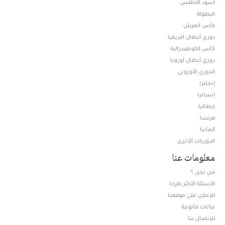
أسود الأطلس
البطولة
كأس العرش
دوري أبطال افريقيا
كأس الكونفيدرالية
دوري أبطال أوروبا
الدوري الأوروبي
إنجلترا
إسبانيا
إيطاليا
فرنسا
ألمانيا
الدوريات الأخرى
معلومات عنا
من نحن ؟
الأسئلة الأكثر طرحا
للإعلان على موقعنا
بيانات قانونية
للإتصال بنا