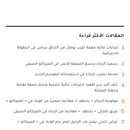
المقالات الأكثر قراءة
1
اغراءات مالية مهمة تقرب بوفال من اللحاق بزياش في البطولة
الاحترافية
2
رسميا..الرجاء يحسم الصفقة الأغلى في الميركاتو الصيفي
3
صدمة لمدرب الرجاء في استعداداته للموسم الجديد
4
نايف أكرد يدير ظهره لاغراءات مالية خليجية ويختار بصفة نهائية
وجهته المقبلة
5
مولودية الجزائر « يخطف » مهاجما متميزا من الوداد في « الميركاتو »
6
فريق إماراتي « يخطف » مهاجما من الرجاء في الميركاتو الصيفي
7
عرض خارجي يفتح باب الرحيل أمام نجم الوداد في « الميركاتو »