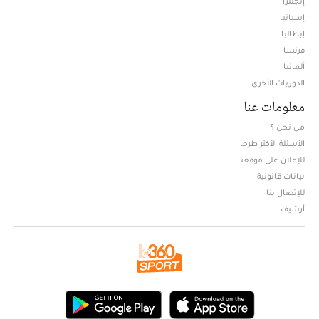
إنجلترا
إسبانيا
إيطاليا
فرنسا
ألمانيا
الدوريات الأخرى
معلومات عنا
من نحن ؟
الأسئلة الأكثر طرحا
للإعلان على موقعنا
بيانات قانونية
للإتصال بنا
أرشيف