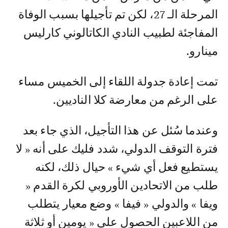
المرحلة الـ 27، لكن تم تأجيلها بسبب الوفاة
المفاجئة لطبيب النادي الكاتالوني كارليس
مينارو.
تمت إعادة جدولة اللقاء إلى الخميس مساء
على الرغم من معارضة كلا الناديين.
وعندما سُئل عن هذا التأجيل، الذي جاء بعد
فترة التوقف الدولي، شدد فليك على أنه « لا
يستطيع فعل أي شيء » حيال ذلك، لكنه
طلب من الاتحادين الأوروبي لكرة القدم «
ويفا » والدولي « فيفا » وضع معيار يتطلب
من اللاعبين الحصول على « يومين أو ثلاثة