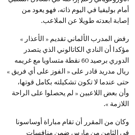
أمام بوليفيا في اليوم ذاته، فهو يعود من
إصابة ابعدته طويلا عن الملاعب.
رفض المدرب الألماني تقديم « الأعذار »
مؤكدا أن النادي الكاتالوني الذي يتصدر
الدوري برصيد 60 نقطة متساويا مع غريمه
ريال مدريد قادر على « الفوز على أي فريق »
حتى عندما لا تكون تشكيلته بكامل قوتها،
وأن بعض اللاعبين « لم يحصلوا على الراحة
اللازمة ».
وكان من المقرر أن تقام مباراة أوساسونا
في الثامن من مارس ضمن منافسات