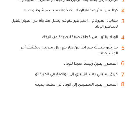
2
كواليس تعثر صفقة الوداد الضخمة بسبب « شرط واحد »
3
مفاجأة الميركاتو... اسم غير متوقع يحمل مفاجأة من العيار الثقيل
لجماهير الوداد
4
الوداد يقترب من خطف صفقة جديدة من الرجاء
5
مورينيو يتحدث بصراحة عن دياز مع ريال مدريد... ويكشف آخر
المستجدات
6
العسري يعين رئيسا جديدا للوداد
7
فريق إسباني يعيد الزابيري إلى الواجهة في الميركاتو
8
العسري يعيد السعيدي إلى الوداد في مهمة جديدة