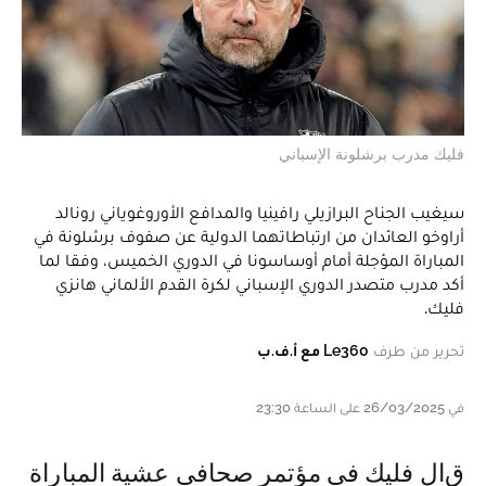
فليك مدرب برشلونة الإسباني
سيغيب الجناح البرازيلي رافينيا والمدافع الأوروغوياني رونالد
أراوخو العائدان من ارتباطاتهما الدولية عن صفوف برشلونة في
المباراة المؤجلة أمام أوساسونا في الدوري الخميس، وفقا لما
أكد مدرب متصدر الدوري الإسباني لكرة القدم الألماني هانزي
فليك.
تحرير من طرف
Le360 مع أ.ف.ب
في 26/03/2025 على الساعة 23:30
قال فليك في مؤتمر صحافي عشية المباراة