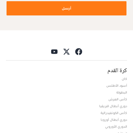
أرسل
كرة القدم
كان
أسود الأطلس
البطولة
كأس العرش
دوري أبطال افريقيا
كأس الكونفيدرالية
دوري أبطال أوروبا
الدوري الأوروبي