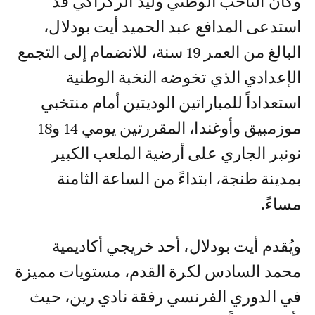
وكان الناخب الوطني وليد الركراكي قد
استدعى المدافع عبد الحميد أيت بودلال،
البالغ من العمر 19 سنة، للانضمام إلى التجمع
الإعدادي الذي تخوضه النخبة الوطنية
استعداداً للمباراتين الوديتين أمام منتخبي
موزمبيق وأوغندا، المقررتين يومي 14 و18
نونبر الجاري على أرضية الملعب الكبير
بمدينة طنجة، ابتداءً من الساعة الثامنة
مساءً.
ويُقدم أيت بودلال، أحد خريجي أكاديمية
محمد السادس لكرة القدم، مستويات مميزة
في الدوري الفرنسي رفقة نادي رين، حيث