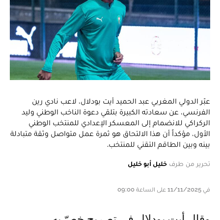
عبّر الدولي المغربي عبد الحميد أيت بودلال، لاعب نادي رين
الفرنسي، عن سعادته الكبيرة بتلقي دعوة الناخب الوطني وليد
الركراكي للانضمام إلى المعسكر الإعدادي للمنتخب الوطني
الأول، مؤكداً أن هذا الالتحاق هو ثمرة عمل متواصل وثقة متبادلة
بينه وبين الطاقم التقني للمنتخب.
تحرير من طرف
خليل أبو خليل
في 11/11/2025 على الساعة 09:00
وقال أيت بودلال في تصريح خصّ به