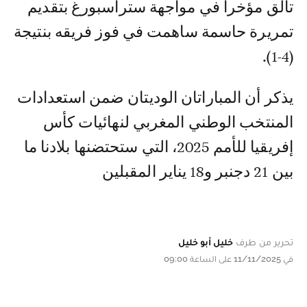
تألق مؤخراً في مواجهة ستراسبورغ بتقديم
تمريرة حاسمة ساهمت في فوز فريقه بنتيجة
(4-1).
يذكر أن المباراتان الوديتان ضمن استعدادات
المنتخب الوطني المغربي لنهائيات كأس
إفريقيا للأمم 2025، التي ستحتضنها بلادنا ما
بين 21 دجنبر و18 يناير المقبلين
تحرير من طرف
خليل أبو خليل
في 11/11/2025 على الساعة 09:00