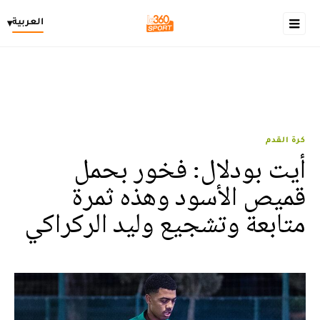
العربية
▾
كرة القدم
أيت بودلال: فخور بحمل
قميص الأسود وهذه ثمرة
متابعة وتشجيع وليد الركراكي