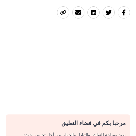
مرحبا بكم في فضاء التعليق
نريد مساحة للنقاش والتبادل والحوار. من أجل تحسين جودة