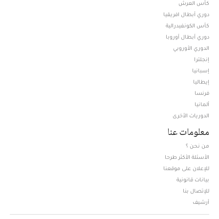
كأس العرش
دوري أبطال افريقيا
كأس الكونفيدرالية
دوري أبطال أوروبا
الدوري الأوروبي
إنجلترا
إسبانيا
إيطاليا
فرنسا
ألمانيا
الدوريات الأخرى
معلومات عنا
من نحن ؟
الأسئلة الأكثر طرحا
للإعلان على موقعنا
بيانات قانونية
للإتصال بنا
أرشيف