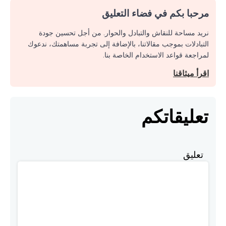
مرحبا بكم في فضاء التعليق
نريد مساحة للنقاش والتبادل والحوار. من أجل تحسين جودة
التبادلات بموجب مقالاتنا، بالإضافة إلى تجربة مساهمتك، ندعوك
لمراجعة قواعد الاستخدام الخاصة بنا.
اقرأ ميثاقنا
تعليقاتكم
تعليق