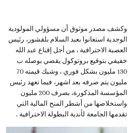
وكشف مصدر موثوق أن مسؤولي المولودية
الوجدية استعانوا بعبد السلام بلقشور، رئيس
العصبة الاحترافية ، من أجل إقناع عبد الله
خفيفي بتوقيع بروتوكول يقضي بوصله ب
130 مليون بشكل فوري ، وشيك قيمته 70
مليون يتم صرفه بعد اشهر، فيما تعهد رئيس
المؤسسة المذكورة، بصرف 200 مليون
واستخلاصها من أشطر المنح المالية التي
تقدمها الجامعة لأندية البطولة الاحترافية .