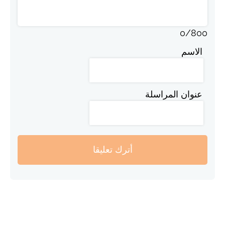
0
/
800
الاسم
عنوان المراسلة
أترك تعليقا