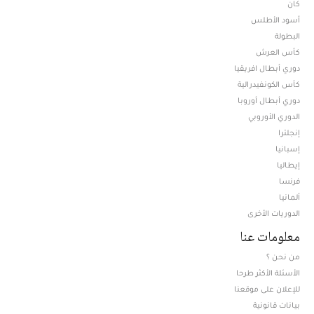
كان
أسود الأطلس
البطولة
كأس العرش
دوري أبطال افريقيا
كأس الكونفيدرالية
دوري أبطال أوروبا
الدوري الأوروبي
إنجلترا
إسبانيا
إيطاليا
فرنسا
ألمانيا
الدوريات الأخرى
معلومات عنا
من نحن ؟
الأسئلة الأكثر طرحا
للإعلان على موقعنا
بيانات قانونية