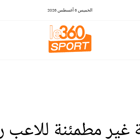
الخميس
6
أغسطس
2026
 غير مطمئنة للاعب ر