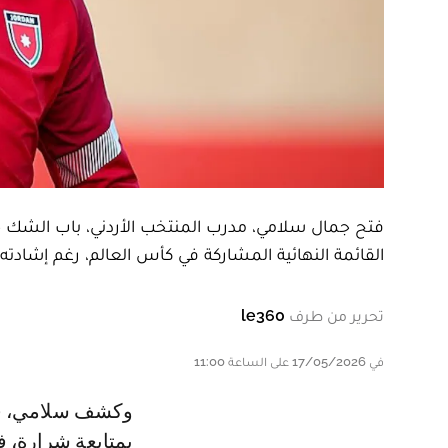
فتح جمال سلامي، مدرب المنتخب الأردني، باب الشك حو
القائمة النهائية المشاركة في كأس العالم، رغم إشادته ب
تحرير من طرف
le360
في 17/05/2026 على الساعة 11:00
وكشف سلامي، في تصريحات إعلامية، أنه كان وراء توصية الرجاء الرياضي
بمتابعة شرارة، 