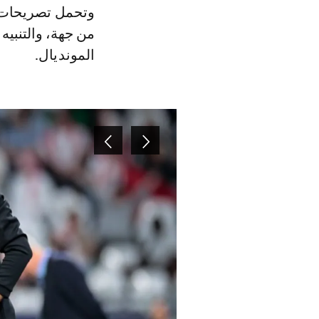
وتحمل تصريحات س
من جهة، والتنبي
المونديال.