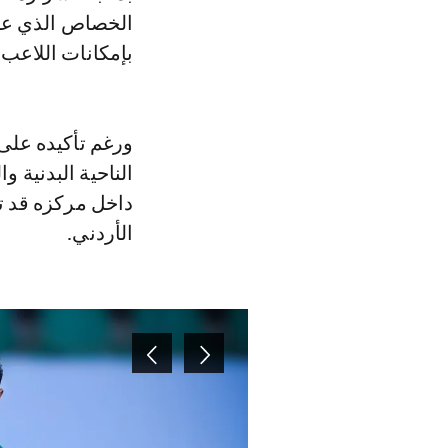
الخصاص الذي عان
بإمكانات اللاعب و
ورغم تأكيده على
الناحية البدنية 
داخل مركزه قد تع
الأردني.