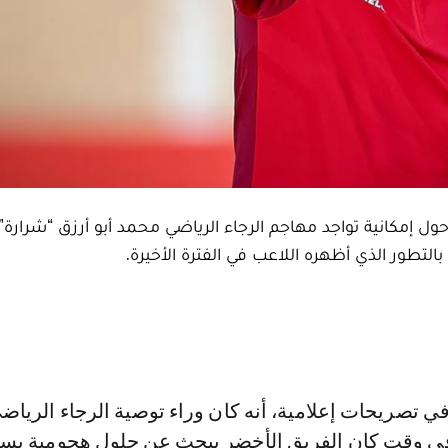
ل إمكانية تواجد مهاجم الرجاء الرياضي محمد أبو أرزق “شرار
التطور الذي أظهره اللاعب في الفترة الأخيرة.
في وقت كان الفريق الأخضر يبحث عن حلول هجومية بس