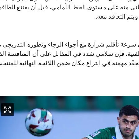
ى منه على مستوى الخط الأمامي، قبل أن يقتنع الطاقم 
يتم التعاقد معه.
 سرعة تأقلم شرارة مع أجواء الرجاء وتطوره التدريجي 
والفنية، فإن سلامي شدد في المقابل على أن المنافسة الق
قّد مهمته في انتزاع مكان ضمن اللائحة النهائية للمنتخ