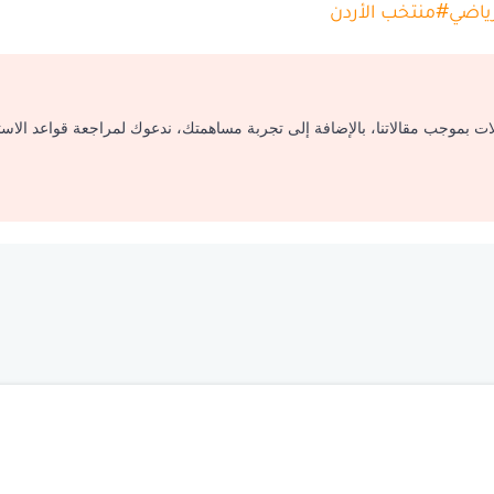
رياضي
#
منتخب الأردن
لات بموجب مقالاتنا، بالإضافة إلى تجربة مساهمتك، ندعوك لمراجعة قواعد الاس