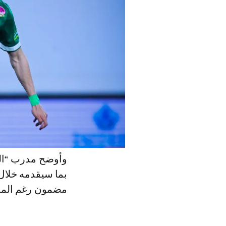
وأوضح مدرب “الن
بما سيقدمه خلال 
مضمون رغم المست