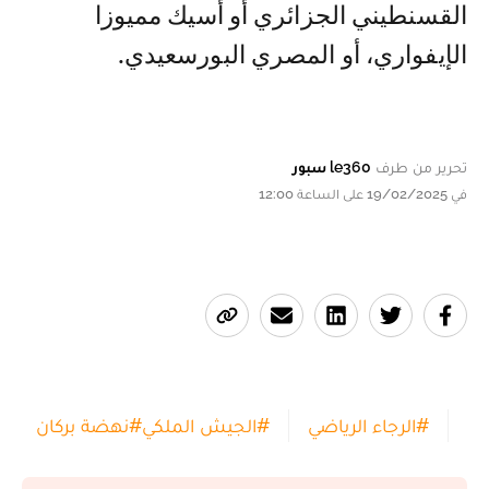
القسنطيني الجزائري أو أسيك مميوزا
الإيفواري، أو المصري البورسعيدي.
تحرير من طرف
le360 سبور
في 19/02/2025 على الساعة 12:00
#
الرجاء الرياضي
#
الجيش الملكي
#
نهضة بركان