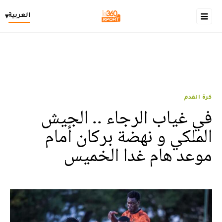
العربية
▾
كرة القدم
في غياب الرجاء .. الجيش
الملكي و نهضة بركان أمام
موعد هام غدا الخميس