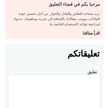
مرحبا بكم في فضاء التعليق
نريد مساحة للنقاش والتبادل والحوار. من أجل تحسين جودة
التبادلات بموجب مقالاتنا، بالإضافة إلى تجربة مساهمتك، ندعوك
لمراجعة قواعد الاستخدام الخاصة بنا.
اقرأ ميثاقنا
تعليقاتكم
تعليق