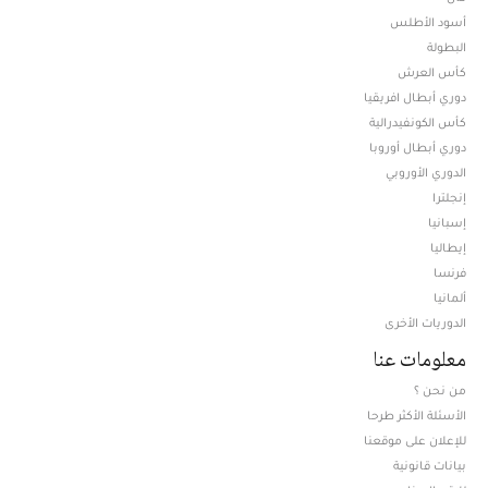
أسود الأطلس
البطولة
كأس العرش
دوري أبطال افريقيا
كأس الكونفيدرالية
دوري أبطال أوروبا
الدوري الأوروبي
إنجلترا
إسبانيا
إيطاليا
فرنسا
ألمانيا
الدوريات الأخرى
معلومات عنا
من نحن ؟
الأسئلة الأكثر طرحا
للإعلان على موقعنا
بيانات قانونية