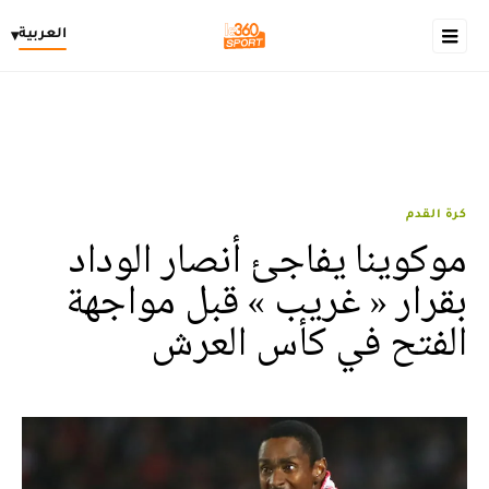
العربية
▾
كرة القدم
موكوينا يفاجئ أنصار الوداد
بقرار « غريب » قبل مواجهة
الفتح في كأس العرش