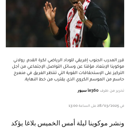
قرر المدرب الجنوب إفريقي للوداد الرياضي لكرة القدم، رولاني
موكوينا الإبتعاد مؤقتا عن وسائل التواصل الإجتماعي من أجل
التركيز على الإستحقاقات القوية التي تنتظر الفريق في منعرج
حاسم من الموسم الكروي الذي يقترب من خط النهاية.
تحرير من طرف
le360 سبور
في 28/03/2025 على الساعة 13:00
و نشر موكوينا ليلة أمس الخميس بلاغا يؤكد