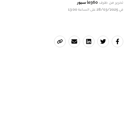
تحرير من طرف
le360 سبور
في 28/03/2025 على الساعة 13:00