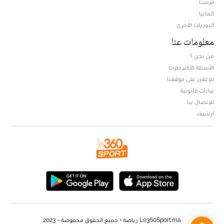
فرنسا
ألمانيا
الدوريات الأخرى
معلومات عنا
من نحن ؟
الأسئلة الأكثر طرحا
للإعلان على موقعنا
بيانات قانونية
للإتصال بنا
أرشيف
Le360Sport.ma رياضة • جميع الحقوق محفوضة - 2023