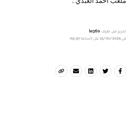
ملعب أحمد العبدي .
تحرير من طرف
le360
في 15/01/2025 على الساعة 09:30