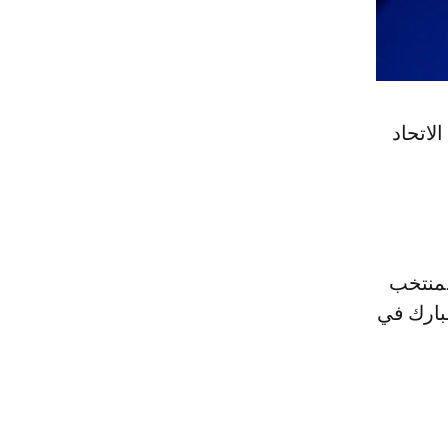
لاتحاد
لمنتخب
مبارك في