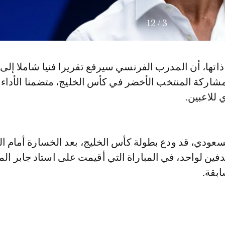
12
/
3
تها، أن المدرب الفرنسي سيرفع تقريرا فنيا شاملا إلى ا
اركة المنتخب الأخضر في كأس الخليج، متضمنا الأداء
للاعبين.
سعودي، قد ودع بطولة كأس الخليج، بعد الخسارة أمام ا
دفين لواحد، في المباراة التي أقيمت على استاد جابر ال
بقة.