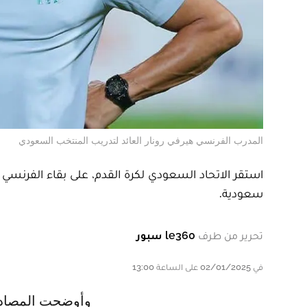
المدرب الفرنسي هيرفي رونار العائد لتدريب المنتخب السعودي
استقر الاتحاد السعودي لكرة القدم، على بقاء الفرنس
سعودية.
تحرير من طرف
le360 سبور
في 02/01/2025 على الساعة 13:00
وأوضحت المصادر نفسها، أن الاتحاد السعودي جدد ثقته بالجهازين التقني