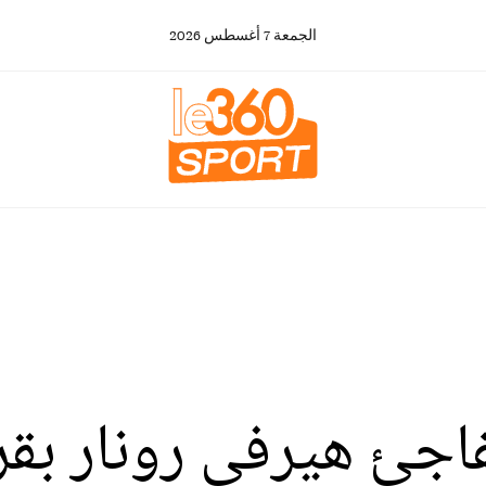
الجمعة
7
أغسطس
2026
فاجئ هيرفي رونار بقر