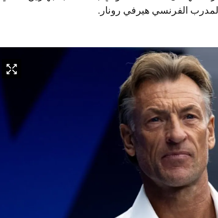
المدرب الفرنسي هيرفي رونار.