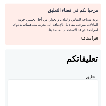
مرحبا بكم في فضاء التعليق
نريد مساحة للنقاش والتبادل والحوار. من أجل تحسين جودة
التبادلات بموجب مقالاتنا، بالإضافة إلى تجربة مساهمتك، ندعوك
لمراجعة قواعد الاستخدام الخاصة بنا.
اقرأ ميثاقنا
تعليقاتكم
تعليق