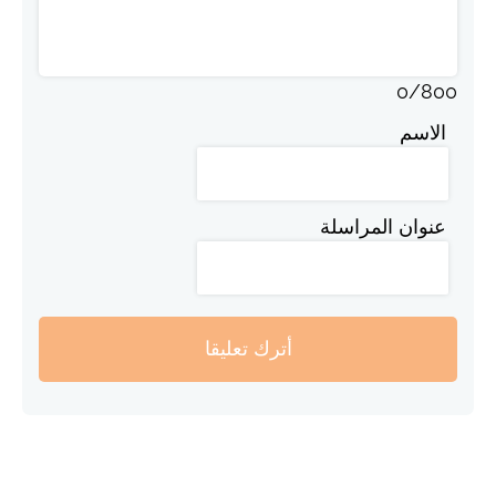
0
/
800
الاسم
عنوان المراسلة
أترك تعليقا