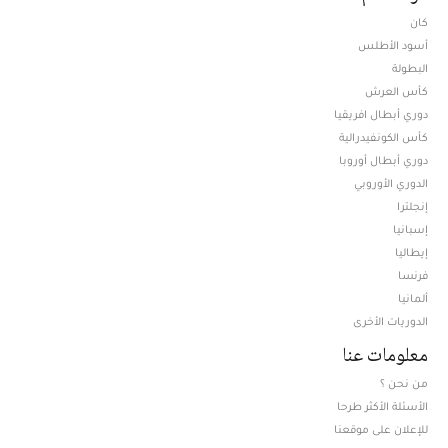
كان
أسود الأطلس
البطولة
كأس العرش
دوري أبطال افريقيا
كأس الكونفيدرالية
دوري أبطال أوروبا
الدوري الأوروبي
إنجلترا
إسبانيا
إيطاليا
فرنسا
ألمانيا
الدوريات الأخرى
معلومات عنا
من نحن ؟
الأسئلة الأكثر طرحا
للإعلان على موقعنا