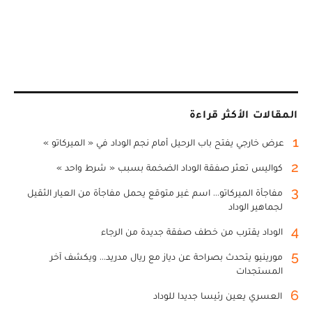
المقالات الأكثر قراءة
1
عرض خارجي يفتح باب الرحيل أمام نجم الوداد في « الميركاتو »
2
كواليس تعثر صفقة الوداد الضخمة بسبب « شرط واحد »
3
مفاجأة الميركاتو... اسم غير متوقع يحمل مفاجأة من العيار الثقيل
لجماهير الوداد
4
الوداد يقترب من خطف صفقة جديدة من الرجاء
5
مورينيو يتحدث بصراحة عن دياز مع ريال مدريد... ويكشف آخر
المستجدات
6
العسري يعين رئيسا جديدا للوداد