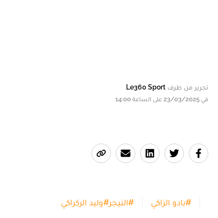
تحرير من طرف
Le360 Sport
في 23/03/2025 على الساعة 14:00
#
بادو الزاكي
#
النيجر
#
وليد الركراكي