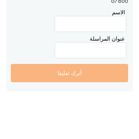
0
/
800
الاسم
عنوان المراسلة
أترك تعليقا