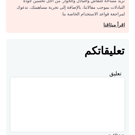
نريد مساحة للنقاش والتبادل والحوار. من أجل تحسين جودة
التبادلات بموجب مقالاتنا، بالإضافة إلى تجربة مساهمتك، ندعوك
لمراجعة قواعد الاستخدام الخاصة بنا.
اقرأ ميثاقنا
تعليقاتكم
تعليق