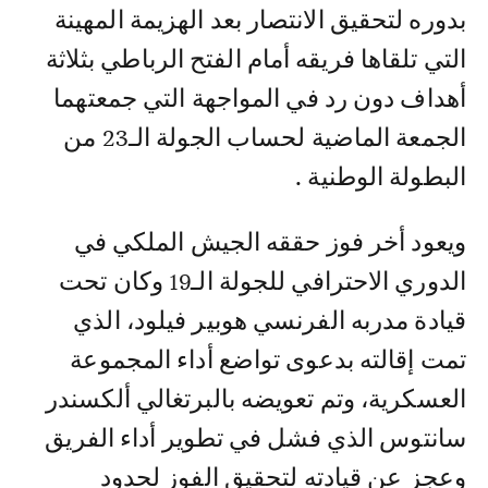
بدوره لتحقيق الانتصار بعد الهزيمة المهينة
التي تلقاها فريقه أمام الفتح الرباطي بثلاثة
أهداف دون رد في المواجهة التي جمعتهما
الجمعة الماضية لحساب الجولة الـ23 من
البطولة الوطنية .
ويعود أخر فوز حققه الجيش الملكي في
الدوري الاحترافي للجولة الـ19 وكان تحت
قيادة مدربه الفرنسي هوبير فيلود، الذي
تمت إقالته بدعوى تواضع أداء المجموعة
العسكرية، وتم تعويضه بالبرتغالي ألكسندر
سانتوس الذي فشل في تطوير أداء الفريق
وعجز عن قيادته لتحقيق الفوز لحدود