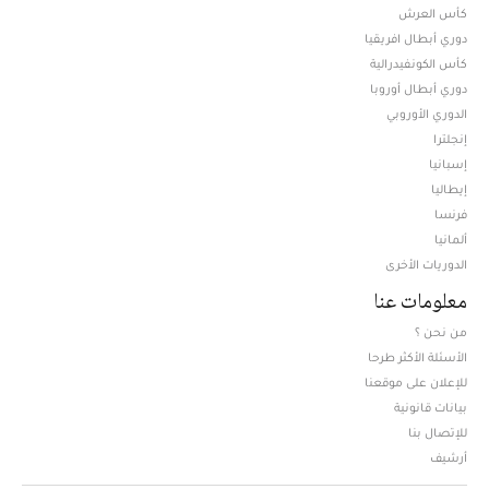
كأس العرش
دوري أبطال افريقيا
كأس الكونفيدرالية
دوري أبطال أوروبا
الدوري الأوروبي
إنجلترا
إسبانيا
إيطاليا
فرنسا
ألمانيا
الدوريات الأخرى
معلومات عنا
من نحن ؟
الأسئلة الأكثر طرحا
للإعلان على موقعنا
بيانات قانونية
للإتصال بنا
أرشيف