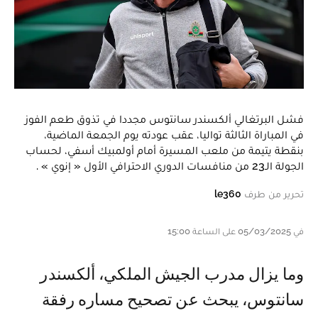
فشل البرتغالي ألكسندر سانتوس مجددا في تذوق طعم الفوز
في المباراة الثالثة تواليا، عقب عودته يوم الجمعة الماضية،
بنقطة يتيمة من ملعب المسيرة أمام أولمبيك أسفي، لحساب
الجولة الـ23 من منافسات الدوري الاحترافي الأول « إنوي » .
تحرير من طرف
le360
في 05/03/2025 على الساعة 15:00
وما يزال مدرب الجيش الملكي، ألكسندر
سانتوس، يبحث عن تصحيح مساره رفقة