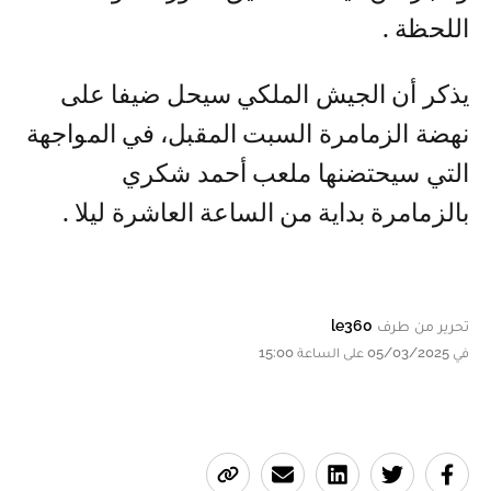
اللحظة .
يذكر أن الجيش الملكي سيحل ضيفا على
نهضة الزمامرة السبت المقبل، في المواجهة
التي سيحتضنها ملعب أحمد شكري
بالزمامرة بداية من الساعة العاشرة ليلا .
تحرير من طرف
le360
في 05/03/2025 على الساعة 15:00