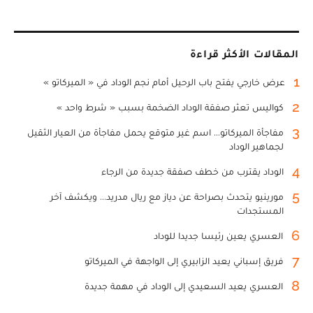
المقالات الأكثر قراءة
1
عرض خارجي يفتح باب الرحيل أمام نجم الوداد في « الميركاتو »
2
كواليس تعثر صفقة الوداد الضخمة بسبب « شرط واحد »
3
مفاجأة الميركاتو... اسم غير متوقع يحمل مفاجأة من العيار الثقيل
لجماهير الوداد
4
الوداد يقترب من خطف صفقة جديدة من الرجاء
5
مورينيو يتحدث بصراحة عن دياز مع ريال مدريد... ويكشف آخر
المستجدات
6
العسري يعين رئيسا جديدا للوداد
7
فريق إسباني يعيد الزابيري إلى الواجهة في الميركاتو
8
العسري يعيد السعيدي إلى الوداد في مهمة جديدة