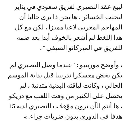
لتجنب الخسائر ، ها نحن ذا نرى حاليا أن
المهاجم المغربي لاعبا مميزا ، لكن مع كل
هذا اللغط لم أشعر بالخوف أبدا بعد ضمه
للفريق في الميركاتو الصيفي " .
، وأوضح مورينيو : " عندما وصل النصيري لم
يكن يخض معسكرا تدريبيا قبل بداية الموسم
الحالي ، وكانت لياقته البدنية متدنية ، لم
يحصل على الكثير من وقت اللعب مع دزيكو
، ها أنتم الآن ترون مؤهلات النصيري لديه 15
هدفا في الدوري بدون ضربات جزاء. »
يذكر أن النصيري قاد فنربخشة احتلال