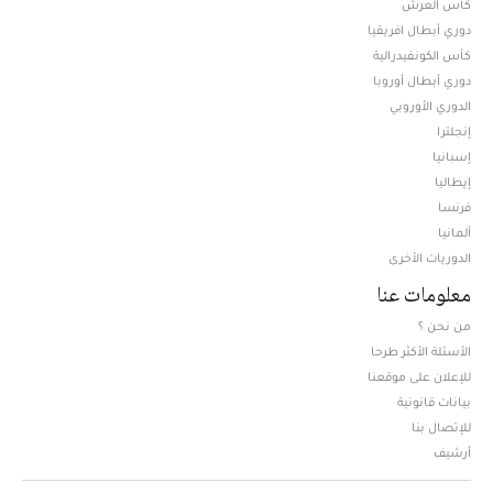
كأس الكونفيدرالية
دوري أبطال أوروبا
الدوري الأوروبي
إنجلترا
إسبانيا
إيطاليا
فرنسا
ألمانيا
الدوريات الأخرى
معلومات عنا
من نحن ؟
الأسئلة الأكثر طرحا
للإعلان على موقعنا
بيانات قانونية
للإتصال بنا
أرشيف