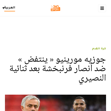
العربية
▾
كرة القدم
جوزيه مورينيو « ينتفض »
ضد أنصار فرنبخشة بعد ثنائية
النصيري