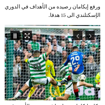
ورفع إيكامان رصيده من الأهداف في الدوري
الإسكتلندي الى 15 هدفا.
5
/
3