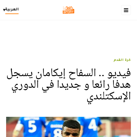
العربية
▾
كرة القدم
فيديو .. السفاح إيكامان يسجل
هدفا رائعا و جديدا في الدوري
الإسكتلندي