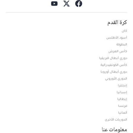
كرة القدم
كان
أسود الأطلس
البطولة
كأس العرش
دوري أبطال افريقيا
كأس الكونفيدرالية
دوري أبطال أوروبا
الدوري الأوروبي
إنجلترا
إسبانيا
إيطاليا
فرنسا
ألمانيا
الدوريات الأخرى
معلومات عنا