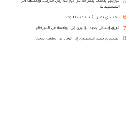
5
مورينيو يتحدث بصراحة عن دياز مع ريال مدريد... ويكشف آخر
المستجدات
6
العسري يعين رئيسا جديدا للوداد
7
فريق إسباني يعيد الزابيري إلى الواجهة في الميركاتو
8
العسري يعيد السعيدي إلى الوداد في مهمة جديدة