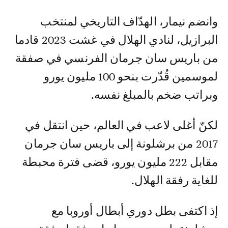
وانضم نيمار، الهدّاف التاريخي لمنتخب
البرازيل، لنادي الهلال في غشت 2023 قادما
من باريس سان جرمان الفرنسي في صفقة
لموسمين قُدّرت بنحو 100 مليون يورو
وبراتب ضخم بالمبلغ نفسه.
لكنّ أغلى لاعب في العالم، حين انتقل في
2017 من برشلونة إلى باريس سان جرمان
مقابل 222 مليون يورو، قضى فترة محبطة
للغاية رفقة الهلال.
إذ اكتفى بطل دوري أبطال أوروبا مع