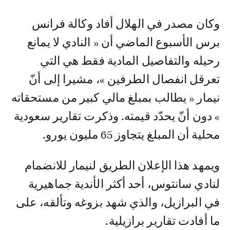
وكان مصدر في الهلال أفاد وكالة فرانس
برس الأسبوع الماضي أن « النادي لا يمانع
رحيله والتفاصيل المادية فقط هي التي
تعرقل انفصال الطرفين »، مشيرا إلى أنّ
نيمار « يطالب بمبلغ مالي كبير من مستحقاته
» دون أنّ يحدّد قيمته. وذكرت تقارير سعودية
محلية أن المبلغ يتجاوز 65 مليون يورو.
ويمهد هذا الإعلان الطريق لنيمار للانضمام
لنادي سانتوس، أحد أكثر الأندية جماهيرية
في البرازيل، والذي شهد بزوغه وتألقه، على
ما أفادت تقارير برازيلية.