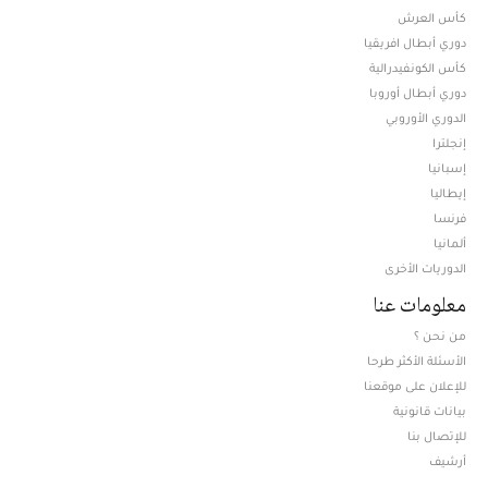
كأس العرش
دوري أبطال افريقيا
كأس الكونفيدرالية
دوري أبطال أوروبا
الدوري الأوروبي
إنجلترا
إسبانيا
إيطاليا
فرنسا
ألمانيا
الدوريات الأخرى
معلومات عنا
من نحن ؟
الأسئلة الأكثر طرحا
للإعلان على موقعنا
بيانات قانونية
للإتصال بنا
أرشيف