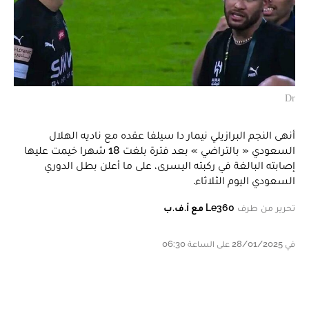
Dr
أنهى النجم البرازيلي نيمار دا سيلفا عقده مع ناديه الهلال
السعودي « بالتراضي » بعد فترة بلغت 18 شهرا خيمت عليها
إصابته البالغة في ركبته اليسرى، على ما أعلن بطل الدوري
السعودي اليوم الثلاثاء.
تحرير من طرف
Le360 مع أ.ف.ب
في 28/01/2025 على الساعة 06:30