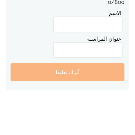
0
/
800
الاسم
عنوان المراسلة
أترك تعليقا