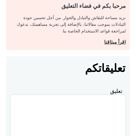
مرحبا بكم في فضاء التعليق
نريد مساحة للنقاش والتبادل والحوار. من أجل تحسين جودة
التبادلات بموجب مقالاتنا، بالإضافة إلى تجربة مساهمتك، ندعوك
لمراجعة قواعد الاستخدام الخاصة بنا.
اقرأ ميثاقنا
تعليقاتكم
تعليق