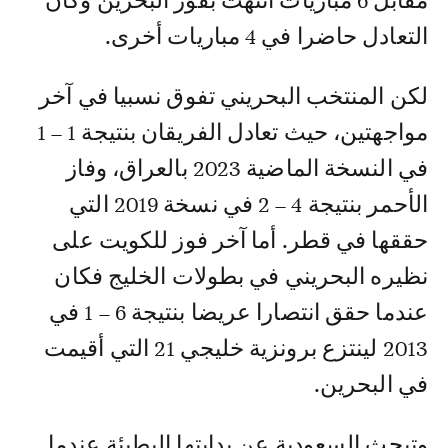
مقابل 6 مباريات انتهت بفوز البحرين وكان
التعادل حاضرا في 4 مباريات أخرى.
لكن المنتخب البحريني تفوق نسبيا في آخر
مواجهتين، حيث تعادل الفريقان بنتيجة 1 – 1
في النسخة الماضية 2023 بالعراق، وفاز
الأحمر بنتيجة 4 – 2 في نسخة 2019 التي
حققها في قطر. أما آخر فوز للكويت على
نظيره البحريني في بطولات الخليج فكان
عندما حقق انتصارا عريضا بنتيجة 6 – 1 في
2013 لينتزع برونزية خليجي 21 التي أقيمت
في البحرين.
وتبحث السعودية عن بدايتها البطيئة عندما