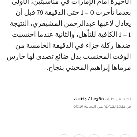
الأخيرة أمام الإمارات في مناسبتين، الأولى
بعدما تأخرت 0 – 1 حتى الدقيقة 79 قبل أن
يعادل لاعبها عبدالرحمن المشيفري، النتيجة
1 – 1 الكافية للتأهل، والثانية عندما احتسبت
ضدها ركلة جزاء في الدقيقة الخامسة من
الوقت المحتسب بدل ضائع تصدى لها حارس
مرماها إبراهيم المخيني بنجاح.
تحرير من طرف
Le360 / وكالات
في 31/12/2024 على الساعة 06:15