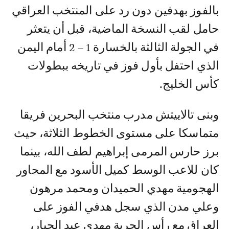
بالفوز بهدفين دون رد على المنتخب العراقي
حامل لقب النسخة الماضية، قبل أن يتعثر
في الجولة الثالثة بالخسارة 1 – 2 أمام اليمن
الذي احتفل بأول فوز في تاريخه ببطولات
كأس الخليج.
وبنى تالاييتش مدرب منتخب البحرين فريقا
متماسكا على مستوى الخطوط الثلاثة، حيث
برز حارس المرمى إبراهيم لطف الله، بينما
كان للاعب الوسط كميل الأسود مع المحاور
الهجومية مهدي الحميدان ومحمد مرهون
وعلي مدن الذي سجل هدفي الفوز على
العراق مع رأس الحربة مهدي عبد الجبار،