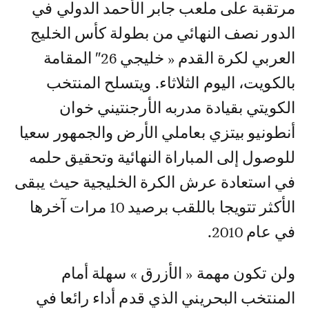
مرتقبة على ملعب جابر الأحمد الدولي في
الدور نصف النهائي من بطولة كأس الخليج
العربي لكرة القدم « خليجي 26″ المقامة
بالكويت، اليوم الثلاثاء. ويتسلح المنتخب
الكويتي بقيادة مدربه الأرجنتيني خوان
أنطونيو بيتزي بعاملي الأرض والجمهور سعيا
للوصول إلى المباراة النهائية وتحقيق حلمه
في استعادة عرش الكرة الخليجية حيث يبقى
الأكثر تتويجا باللقب برصيد 10 مرات آخرها
في عام 2010.
ولن تكون مهمة « الأزرق » سهلة أمام
المنتخب البحريني الذي قدم أداء رائعا في