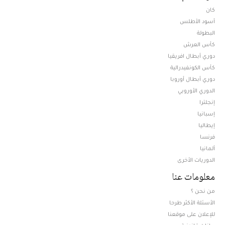
كان
أسود الأطلس
البطولة
كأس العرش
دوري أبطال افريقيا
كأس الكونفيدرالية
دوري أبطال أوروبا
الدوري الأوروبي
إنجلترا
إسبانيا
إيطاليا
فرنسا
ألمانيا
الدوريات الأخرى
معلومات عنا
من نحن ؟
الأسئلة الأكثر طرحا
للإعلان على موقعنا