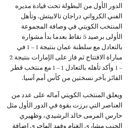
الدور الأول من البطولة تحت قيادة مديره
الفني الكرواتي دراجان تالاييتش. وتأهل
المنتخب الكويتي في وصافة المجموعة
الأولى برصيد 5 نقاط بعدما بدأ مشواره
بالتعادل مع سلطنة عمان بنتيجة 1 – 1 في
مباراة الافتتاح ثم فاز على الإمارات بنتيجة 2
– 1 وأكد تأهله بالتعادل 1 – 1 مع منتخب قطر
الفائز بآخر نسختين من كأس أمم آسيا.
ويعلق المنتخب الكويتي آماله على عدد من
العناصر التي برزت بقوة في الدور الأول مثل
حارس المرمى خالد الرشيدي، وظهيري
الجنب مشاري الغنام وفهد الهاجري إضافة