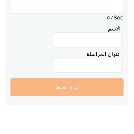
0
/
800
الاسم
عنوان المراسلة
أترك تعليقا