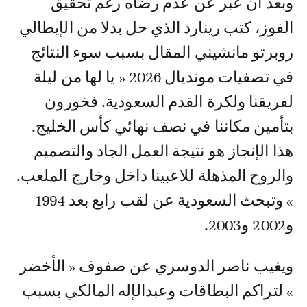
وبعد أن عبّر عن عدم رضاه رغم تحقيق
الفوز، كتب رينارد الذي حل بدلا من الإيطالي
روبرتو مانشيني المقال بسبب سوء النتائج
في تصفيات مونديال 2026 « يا لها من ليلة
لفريقنا ولكرة القدم السعودية. فخورون
بتأمين مكاننا في نصف نهائي كأس الخليج.
هذا الإنجاز هو نتيجة العمل الجاد والتصميم
والروح المذهلة للاعبينا داخل وخارج الملعب.
» وتبحث السعودية عن لقب رابع بعد 1994
و2002 و2003.
ويغيب ناصر الدوسري عن صفوف « الأخضر
» لتراكم البطاقات وعبدالإله المالكي بسبب