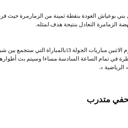
 بني بوعياش العودة بنقطة ثمينة من الزمارمرة حيث ف
ة الزمامرة التعادل بنتيجة هدف لمثله.
وتختتم مساء اليوم الاثنين مباريات الجولة 13بالمباراة التي ستج
يطرة في تمام الساعة السادسة مساءا وسيتم بث أطواره
 الرياضية ».
حفي متدرب