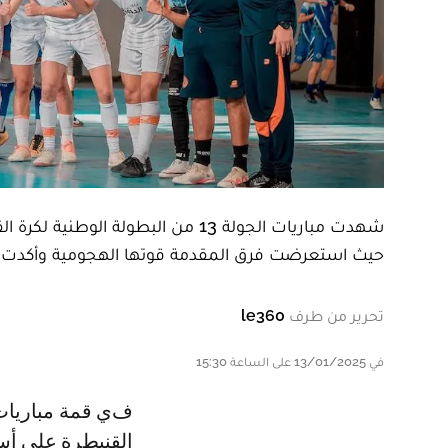
شهدت مباريات الجولة 13 من البطولة
حيث استعرضت فرق المقدمة قوتها الهجومية وأكدت جا
تحرير من طرف
le360
في 13/01/2025 على الساعة 15:30
في قمة مباريات هذه الجولة، عاد فريق نهضة ابن امسيك بفوز ثمين من
القنيطرة على أسو