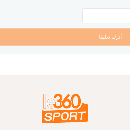
أترك تعليقا