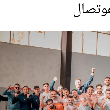
فوتصال