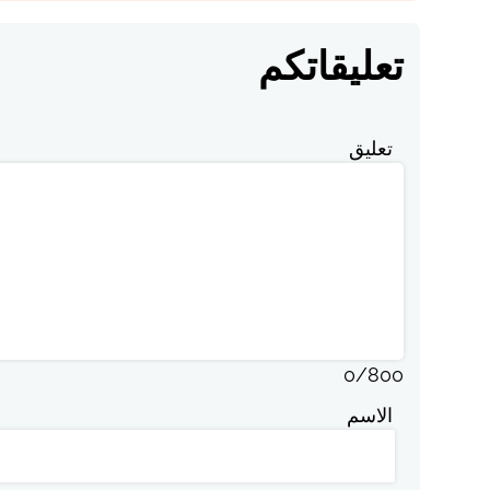
تعليقاتكم
تعليق
0
/
800
الاسم