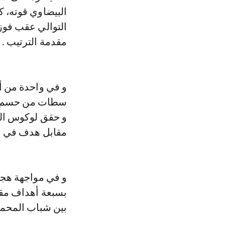
البيضاوي قوته، ك
التوالي عقب فوزه
مقدمة الترتيب .
سطات من حسم مو
و حقق لوكوس القص
مقابل هدف في مب
و في مواجهة هجوم
بسبعة أهداف مقا
بين شباب المحمدية