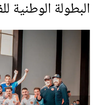
البطولة الوطنية لل