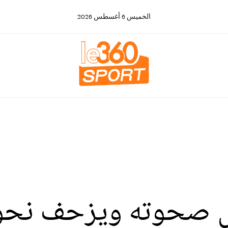
الخميس
6
أغسطس
2026
ل صحوته ويزحف نحو 