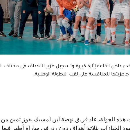
 الوطنية لكرة القدم داخل القاعة إثارة كبيرة وتسجيل غزير للأهداف في مختلف
هزيتها للمنافسة على لقب البطولة الوطنية.
د الخبازات بثلاثة أهداف دون رد، في مباراة أظهر فيها 